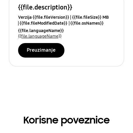
{{file.description}}
Verzija {{file.fileVersion}}
{{file.fileSize}} MB
{{file.fileModifiedDate}}
{{file.osNames}}
{{file.languageName}}
{{file.languageName}}
Preuzimanje
Korisne poveznice