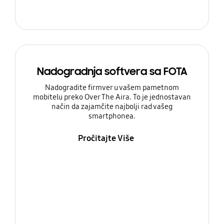
Nadogradnja softvera sa FOTA
Nadogradite firmver u vašem pametnom
mobitelu preko Over The Aira. To je jednostavan
način da zajamčite najbolji rad vašeg
smartphonea.
Pročitajte Više