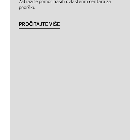
Zatražite pomoć naših ovlaštenih centara za
podršku
PROČITAJTE VIŠE