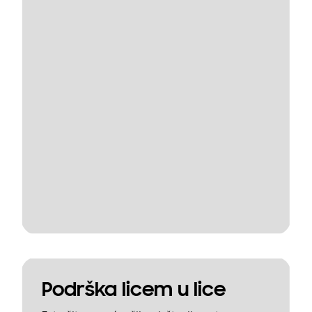
Podrška licem u lice