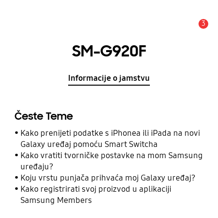
3
Obavijest
SM-G920F
Informacije o jamstvu
Česte Teme
Kako prenijeti podatke s iPhonea ili iPada na novi
Galaxy uređaj pomoću Smart Switcha
Kako vratiti tvorničke postavke na mom Samsung
uređaju?
Koju vrstu punjača prihvaća moj Galaxy uređaj?
Kako registrirati svoj proizvod u aplikaciji
Samsung Members