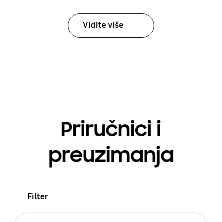
Vidite više
Priručnici i
preuzimanja
Filter