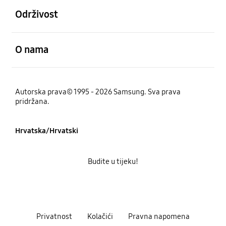
Održivost
Otvori
O nama
Autorska prava© 1995 - 2026 Samsung. Sva prava
pridržana.
Hrvatska/Hrvatski
Budite u tijeku!
Privatnost
Kolačići
Pravna napomena