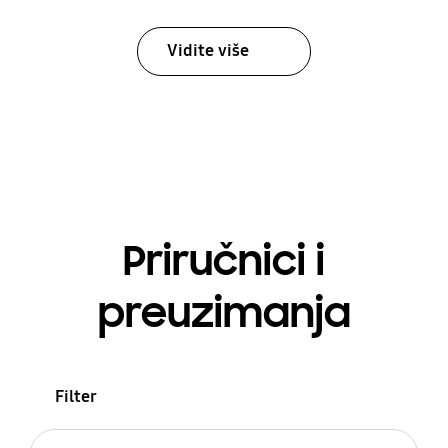
Vidite više
Priručnici i
preuzimanja
Filter