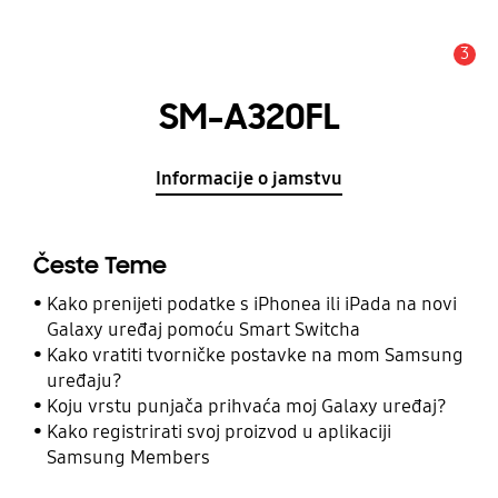
3
Obavijest
SM-A320FL
Informacije o jamstvu
Česte Teme
Kako prenijeti podatke s iPhonea ili iPada na novi
Galaxy uređaj pomoću Smart Switcha
Kako vratiti tvorničke postavke na mom Samsung
uređaju?
Koju vrstu punjača prihvaća moj Galaxy uređaj?
Kako registrirati svoj proizvod u aplikaciji
Samsung Members