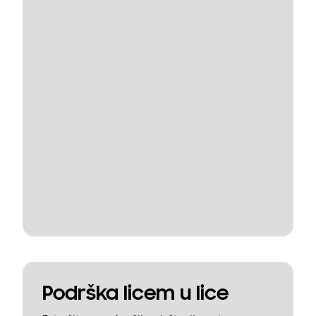
Podrška licem u lice