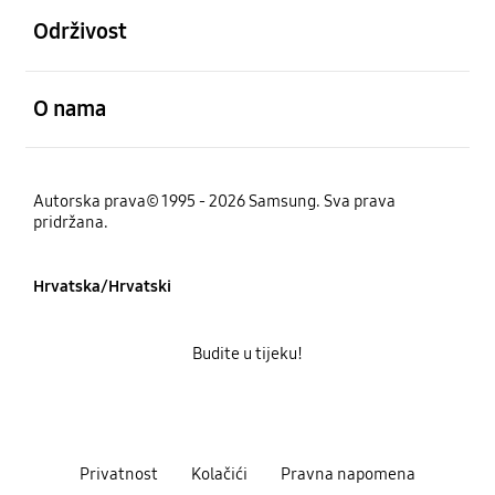
Održivost
Otvori
O nama
Autorska prava© 1995 - 2026 Samsung. Sva prava
pridržana.
Hrvatska/Hrvatski
Budite u tijeku!
Privatnost
Kolačići
Pravna napomena