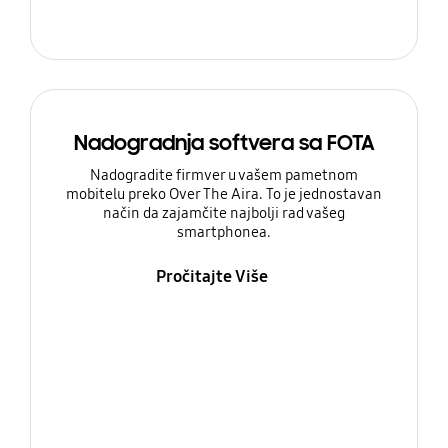
Nadogradnja softvera sa FOTA
Nadogradite firmver u vašem pametnom
mobitelu preko Over The Aira. To je jednostavan
način da zajamčite najbolji rad vašeg
smartphonea.
Pročitajte Više