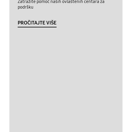
Zatražite pomoć naših ovlaštenih centara za
podršku
PROČITAJTE VIŠE