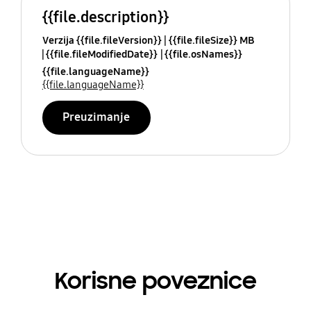
{{file.description}}
Verzija {{file.fileVersion}}
{{file.fileSize}} MB
{{file.fileModifiedDate}}
{{file.osNames}}
{{file.languageName}}
{{file.languageName}}
Preuzimanje
Korisne poveznice