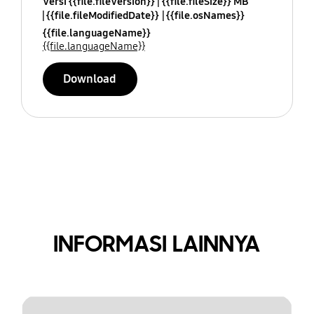
Versi {{file.fileVersion}}
{{file.fileSize}} MB
{{file.fileModifiedDate}}
{{file.osNames}}
{{file.languageName}}
{{file.languageName}}
Download
INFORMASI LAINNYA