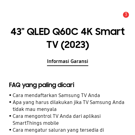
3
Pemberitahuan
43" QLED Q60C 4K Smart
TV (2023)
Informasi Garansi
FAQ yang paling dicari
Cara mendaftarkan Samsung TV Anda
Apa yang harus dilakukan jika TV Samsung Anda
tidak mau menyala
Cara mengontrol TV Anda dari aplikasi
SmartThings mobile
Cara mengatur saluran yang tersedia di