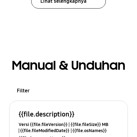
Lihat selengkapnya
Manual & Unduhan
Filter
{{file.description}}
Versi {{file.fileVersion}}
{{file.fileSize}} MB
{{file.fileModifiedDate}}
{{file.osNames}}