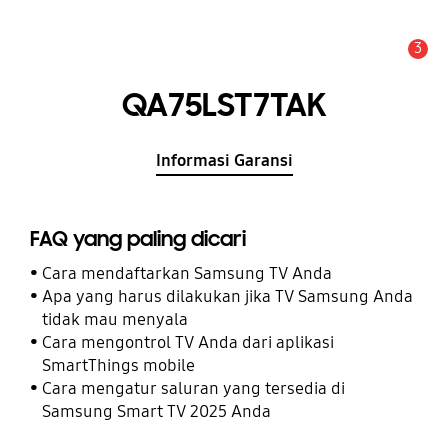
3
Pemberitahuan
QA75LST7TAK
Informasi Garansi
FAQ yang paling dicari
Cara mendaftarkan Samsung TV Anda
Apa yang harus dilakukan jika TV Samsung Anda
tidak mau menyala
Cara mengontrol TV Anda dari aplikasi
SmartThings mobile
Cara mengatur saluran yang tersedia di
Samsung Smart TV 2025 Anda