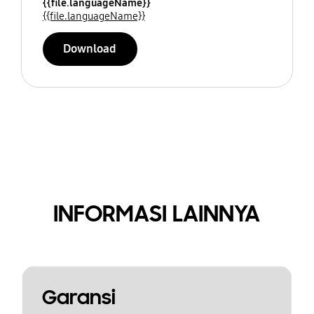
{{file.languageName}}
{{file.languageName}}
Download
INFORMASI LAINNYA
Garansi