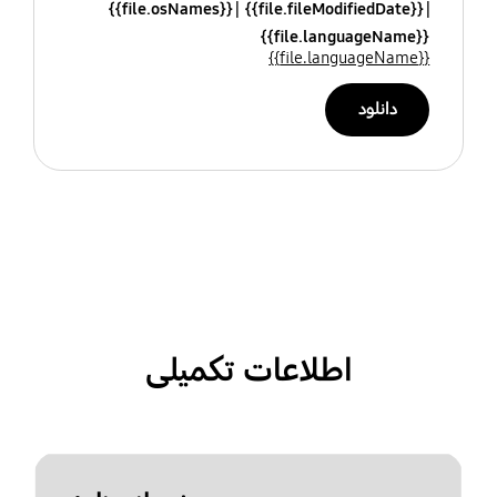
{{file.osNames}}
{{file.fileModifiedDate}}
{{file.languageName}}
{{file.languageName}}
دانلود
اطلاعات تکمیلی