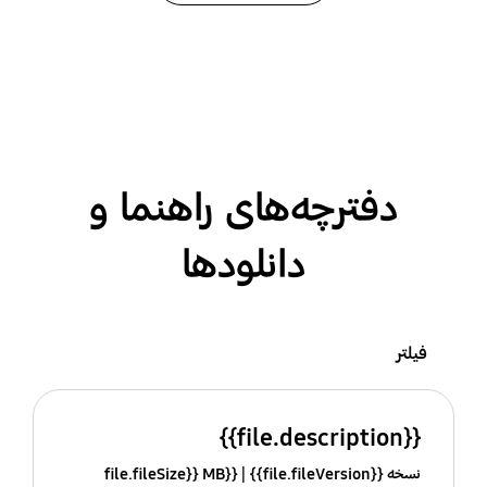
دفترچه‌های راهنما و
دانلودها
فیلتر
{{file.description}}
نسخه {{file.fileVersion}}
{{file.fileSize}} MB