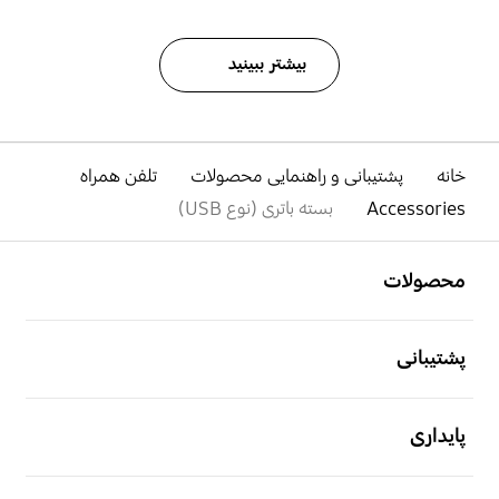
بیشتر ببینید
خانه
پشتیبانی و راهنمایی محصولات
تلفن همراه
Accessories
بسته باتری (نوع USB)
باز کن
Footer Navigation
محصولات
باز کن
پشتیبانی
باز کن
پایداری
باز کن