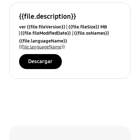
{{file.description}}
ver {{file.fileVersion}}
{{file.fileSize}} MB
{{file.fileModifiedDate}}
{{file.osNames}}
{{file.languageName}}
{{file.languageName}}
Descargar