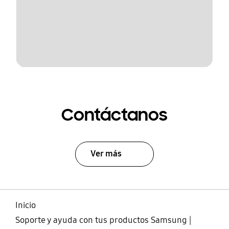
Contáctanos
Ver más
Inicio
Soporte y ayuda con tus productos Samsung |