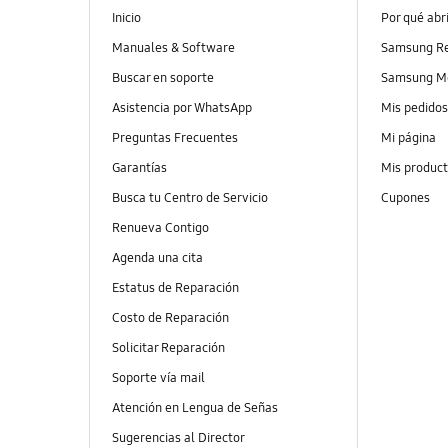
Inicio
Por qué abr
Manuales & Software
Samsung R
Buscar en soporte
Samsung M
Asistencia por WhatsApp
Mis pedido
Preguntas Frecuentes
Mi página
Garantías
Mis produc
Busca tu Centro de Servicio
Cupones
Renueva Contigo
Agenda una cita
Estatus de Reparación
Costo de Reparación
Solicitar Reparación
Soporte vía mail
Atención en Lengua de Señas
Sugerencias al Director