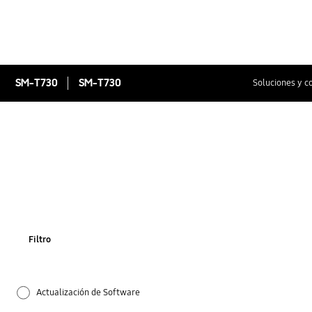
SM-T730
SM-T730
Soluciones y c
Filtro
Actualización de Software