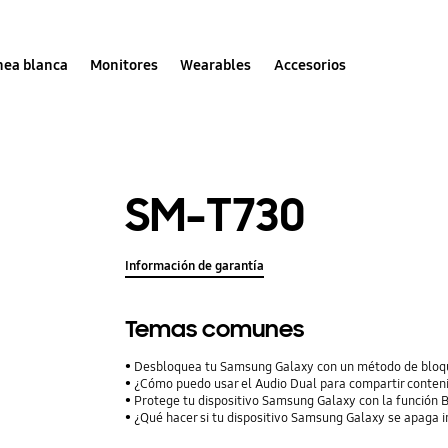
nea blanca
Monitores
Wearables
Accesorios
SM-T730
Información de garantía
Temas comunes
Desbloquea tu Samsung Galaxy con un método de bloqu
¿Cómo puedo usar el Audio Dual para compartir conteni
Protege tu dispositivo Samsung Galaxy con la función
¿Qué hacer si tu dispositivo Samsung Galaxy se apaga