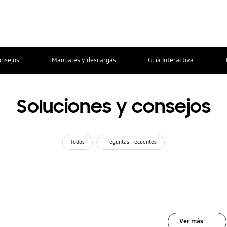
onsejos
Manuales y descargas
Guía Interactiva
Soluciones y consejos
Todos
Preguntas frecuentes
Ver más