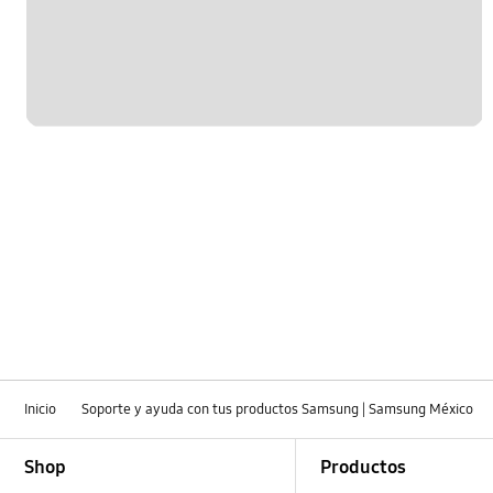
Inicio
Soporte y ayuda con tus productos Samsung | Samsung México
Footer Navigation
Shop
Productos