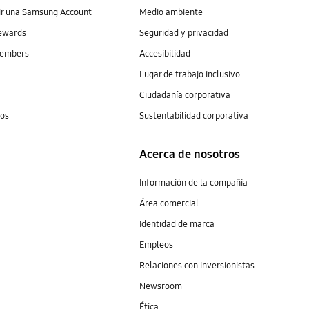
ir una Samsung Account
Medio ambiente
ewards
Seguridad y privacidad
embers
Accesibilidad
s
Lugar de trabajo inclusivo
Ciudadanía corporativa
tos
Sustentabilidad corporativa
Acerca de nosotros
Información de la compañía
Área comercial
Identidad de marca
Empleos
Relaciones con inversionistas
Newsroom
Ética