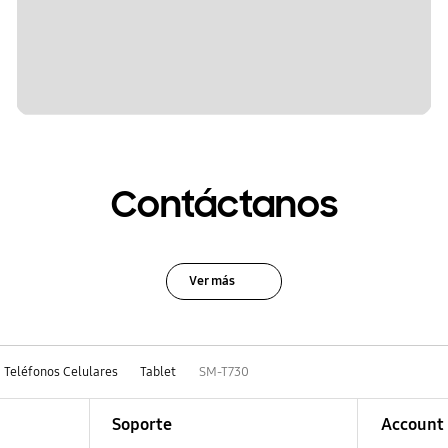
Contáctanos
Ver más
Teléfonos Celulares
Tablet
SM-T730
Soporte
Account