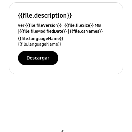
{{file.description}}
ver {{file.fileVersion}}
{{file.fileSize}} MB
{{file.fileModifiedDate}}
{{file.osNames}}
{{file.languageName}}
{{file.languageName}}
Descargar