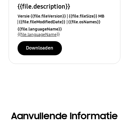
{{file.description}}
Versie {{file.fileVersion}}
{{file.fileSize}} MB
{{file.fileModifiedDate}}
{{file.osNames}}
{{file.languageName}}
{{file.languageName}}
Downloaden
Aanvullende Informatie