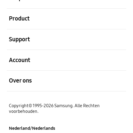
Open
Product
Open
Support
Open
Account
Open
Over ons
Copyright© 1995-2026 Samsung. Alle Rechten
voorbehouden.
Nederland/Nederlands