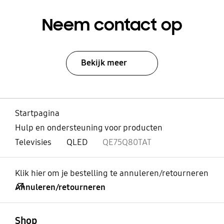
Neem contact op
Bekijk meer
Startpagina
Hulp en ondersteuning voor producten
Televisies
QLED
QE75Q80TAT
Klik hier om je bestelling te annuleren/retourneren
Annuleren/retourneren
Open
Footer Navigation
Shop