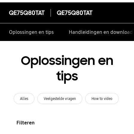
QE75Q80TAT
QE75Q80TAT
Oplossingen en tips
Handleidingen en download
Oplossingen en
tips
Alles
Veelgestelde vragen
How to video
Filteren