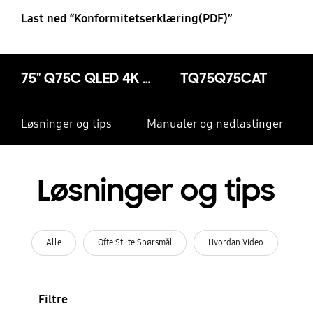
Last ned “Konformitetserklæring(PDF)”
75" Q75C QLED 4K Smart TV (2023)
TQ75Q75CAT
Løsninger og tips
Manualer og nedlastinger
Løsninger og tips
Alle
Ofte Stilte Spørsmål
Hvordan Video
Filtre