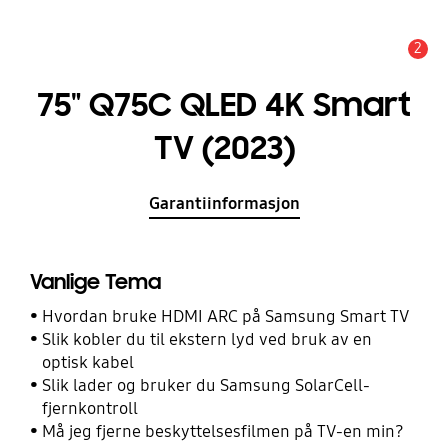
2
Alarm
75" Q75C QLED 4K Smart
TV (2023)
Garantiinformasjon
Vanlige Tema
Hvordan bruke HDMI ARC på Samsung Smart TV
Slik kobler du til ekstern lyd ved bruk av en
optisk kabel
Slik lader og bruker du Samsung SolarCell-
fjernkontroll
Må jeg fjerne beskyttelsesfilmen på TV-en min?