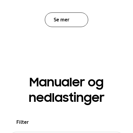
Se mer
Manualer og
nedlastinger
Filter