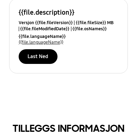
{{file.description}}
Versjon {{file.fileVersion}}
{{file.fileSize}} MB
{{file.fileModifiedDate}}
{{file.osNames}}
{{file.languageName}}
{{file.languageName}}
Last Ned
TILLEGGS INFORMASJON