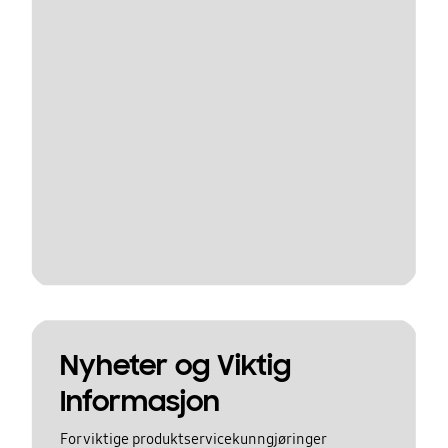
Nyheter og Viktig
Informasjon
For viktige produktservicekunngjøringer