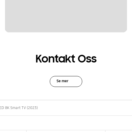
Kontakt Oss
Se mer
D 8K Smart TV (2023)