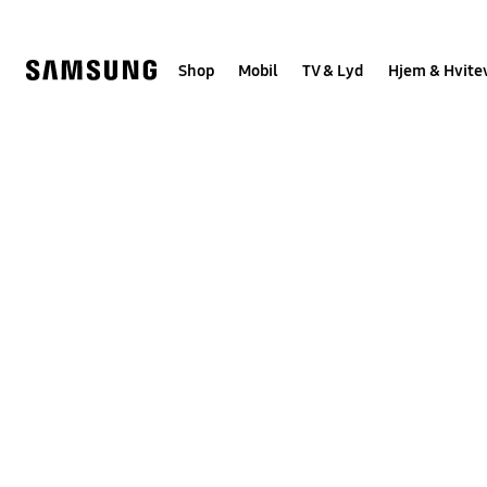
Skip
to
content
Shop
Mobil
TV & Lyd
Hjem & Hvite