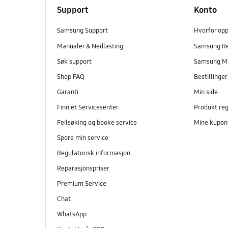
Support
Konto
Samsung Support
Hvorfor op
Manualer & Nedlasting
Samsung R
Søk support
Samsung M
Shop FAQ
Bestillinge
Garanti
Min side
Finn et Servicesenter
Produkt reg
Feilsøking og booke service
Mine kupon
Spore min service
Regulatorisk informasjon
Reparasjonspriser
Premium Service
Chat
WhatsApp