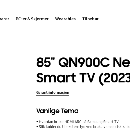
varer
PC-er & Skjermer
Wearables
Tilbehør
85" QN900C Ne
Smart TV (2023
Garantiinformasjon
Vanlige Tema
Hvordan bruke HDMI ARC på Samsung Smart TV
Slik kobler du til ekstern lyd ved bruk av en optisk kab