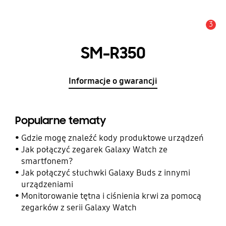
3
Uwaga
SM-R350
Informacje o gwarancji
Popularne tematy
Gdzie mogę znaleźć kody produktowe urządzeń
Jak połączyć zegarek Galaxy Watch ze
smartfonem?
Jak połączyć słuchwki Galaxy Buds z innymi
urządzeniami
Monitorowanie tętna i ciśnienia krwi za pomocą
zegarków z serii Galaxy Watch