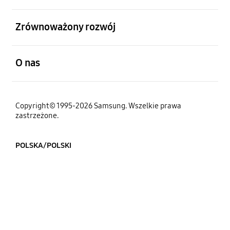
otwarty
Zrównoważony rozwój
otwarty
O nas
Copyright© 1995-2026 Samsung. Wszelkie prawa
zastrzeżone.
POLSKA/POLSKI