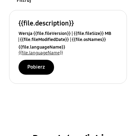
Filtruj
{{file.description}}
Wersja {{file.fileVersion}}
{{file.fileSize}} MB
{{file.fileModifiedDate}}
{{file.osNames}}
{{file.languageName}}
{{file.languageName}}
Pobierz