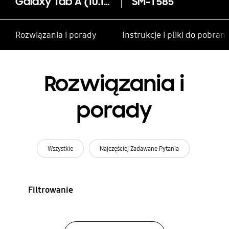
Galaxy Tab A (10.1, LTE)
SM-T585
Rozwiązania i porady
Instrukcje i pliki do pobrani
Rozwiązania i
porady
Wszystkie
Najczęściej Zadawane Pytania
Filtrowanie