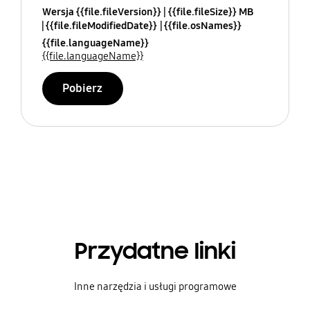
Wersja {{file.fileVersion}}
{{file.fileSize}} MB
{{file.fileModifiedDate}}
{{file.osNames}}
{{file.languageName}}
{{file.languageName}}
Pobierz
Przydatne linki
Inne narzędzia i usługi programowe