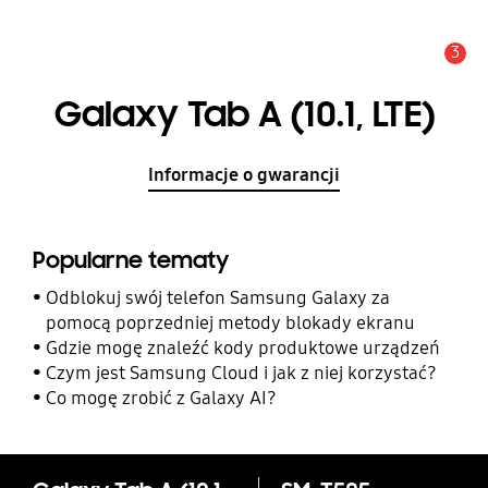
3
Uwaga
Galaxy Tab A (10.1, LTE)
Informacje o gwarancji
Popularne tematy
Odblokuj swój telefon Samsung Galaxy za
pomocą poprzedniej metody blokady ekranu
Gdzie mogę znaleźć kody produktowe urządzeń
Czym jest Samsung Cloud i jak z niej korzystać?
Co mogę zrobić z Galaxy AI?