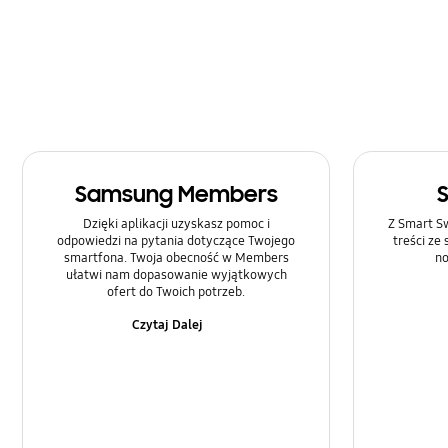
Zasilanie
Samsung Members
Dzięki aplikacji uzyskasz pomoc i
Z Smart Sw
odpowiedzi na pytania dotyczące Twojego
treści ze
smartfona. Twoja obecność w Members
no
ułatwi nam dopasowanie wyjątkowych
ofert do Twoich potrzeb.
Czytaj Dalej