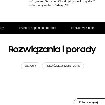
Czym jest Samsung Cloud i jak z niej korzystać?
Co mogę zrobić z Galaxy AI?
ady
Instrukcje i pliki do pobrania
Interactive Guide
Rozwiązania i porady
Wszystkie
Najczęściej Zadawane Pytania
Zobacz więcej