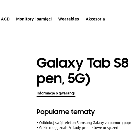
AGD
Monitory i pamięci
Wearables
Akcesoria
Galaxy Tab S8 (
pen, 5G)
Informacje o gwarancji
Popularne tematy
Odblokuj swój telefon Samsung Galaxy za pomocą pop
Gdzie mogę znaleźć kody produktowe urządzeń