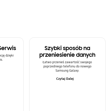
Serwis
Szybki sposób na
przeniesienie danych
ję dzięki
s.
Łatwo przenieś zawartość swojego
poprzedniego telefonu do nowego
Samsung Galaxy.
Czytaj Dalej