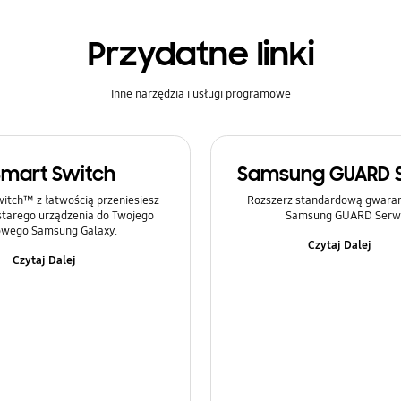
Przydatne linki
Inne narzędzia i usługi programowe
Smart Switch
Samsung GUARD 
itch™ z łatwością przeniesiesz
Rozszerz standardową gwaranc
 starego urządzenia do Twojego
Samsung GUARD Serwi
wego Samsung Galaxy.
Czytaj Dalej
Czytaj Dalej