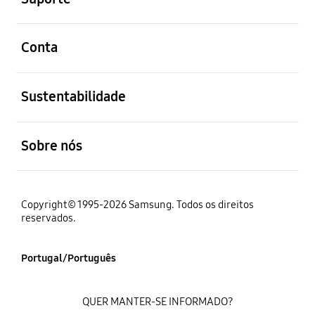
abrir
Conta
abrir
Sustentabilidade
abrir
Sobre nós
Copyright© 1995-2026 Samsung. Todos os direitos
reservados.
Portugal/Português
QUER MANTER-SE INFORMADO?