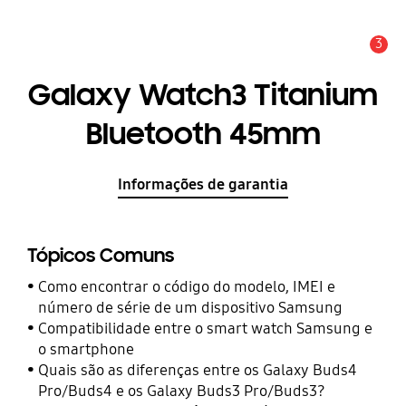
3
Aviso
Galaxy Watch3 Titanium
Bluetooth 45mm
Informações de garantia
Tópicos Comuns
Como encontrar o código do modelo, IMEI e
número de série de um dispositivo Samsung
Compatibilidade entre o smart watch Samsung e
o smartphone
Quais são as diferenças entre os Galaxy Buds4
Pro/Buds4 e os Galaxy Buds3 Pro/Buds3?