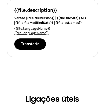
{{file.description}}
Versão {{file.fileVersion}}
{{file.fileSize}} MB
{{file.fileModifiedDate}}
{{file.osNames}}
{{file.languageName}}
{{file.languageName}}
Transferir
Ligações úteis