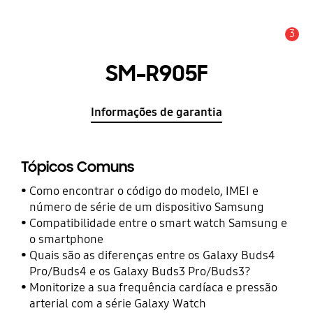
3
Aviso
SM-R905F
Informações de garantia
Tópicos Comuns
Como encontrar o código do modelo, IMEI e
número de série de um dispositivo Samsung
Compatibilidade entre o smart watch Samsung e
o smartphone
Quais são as diferenças entre os Galaxy Buds4
Pro/Buds4 e os Galaxy Buds3 Pro/Buds3?
Monitorize a sua frequência cardíaca e pressão
arterial com a série Galaxy Watch