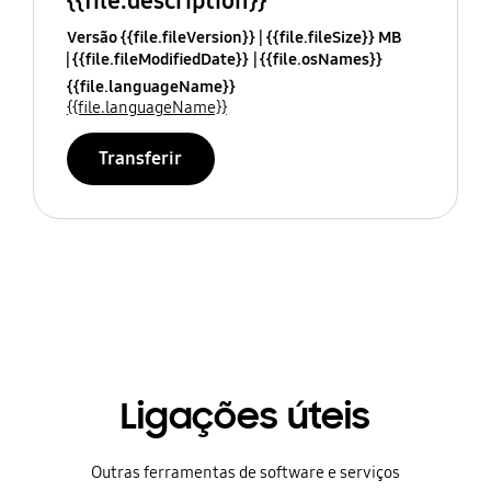
{{file.description}}
Versão {{file.fileVersion}}
{{file.fileSize}} MB
{{file.fileModifiedDate}}
{{file.osNames}}
{{file.languageName}}
{{file.languageName}}
Transferir
Ligações úteis
Outras ferramentas de software e serviços