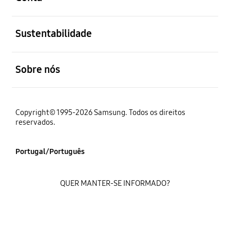
abrir
Sustentabilidade
abrir
Sobre nós
Copyright© 1995-2026 Samsung. Todos os direitos
reservados.
Portugal/Português
QUER MANTER-SE INFORMADO?