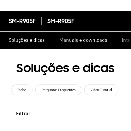
SM-R905F
SM-R905F
Soluções e dicas
Manuais e downloads
Inte
Soluções e dicas
Todos
Perguntas Frequentes
Vídeo Tutorial
Filtrar