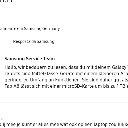
nutzen.
inalmente em Samsung Germany
Resposta da Samsung:
Samsung Service Team
Hallo, wir bedauern zu lesen, dass du mit deinem Galaxy 
Tablets sind Mittelklasse-Geräte mit einem kleineren Ar
geringeren Umfang an Funktionen. Sie sind daher gut als
Tab A8 lässt sich mit einer microSD-Karte um bis zu 1 TB 
Product Ratings :
5
lij mee je kunt er alles mee wat ook op een laptop zou lukken.