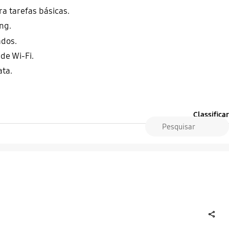
a tarefas básicas.
ng.
ados.
de Wi-Fi.
ta.
Classificar
share