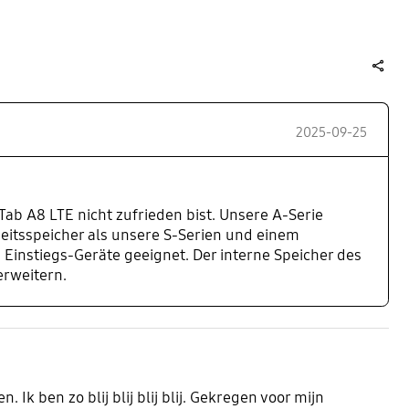
share
2025-09-25
Tab A8 LTE nicht zufrieden bist. Unsere A-Serie
beitsspeicher als unsere S-Serien und einem
 Einstiegs-Geräte geeignet. Der interne Speicher des
erweitern.
 Ik ben zo blij blij blij blij. Gekregen voor mijn