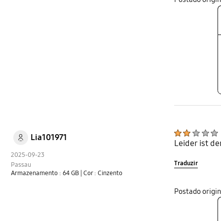
Lia101971
Leider ist d
2025-09-23
Traduzir
Passau
Armazenamento : 64 GB
| Cor : Cinzento
Postado orig