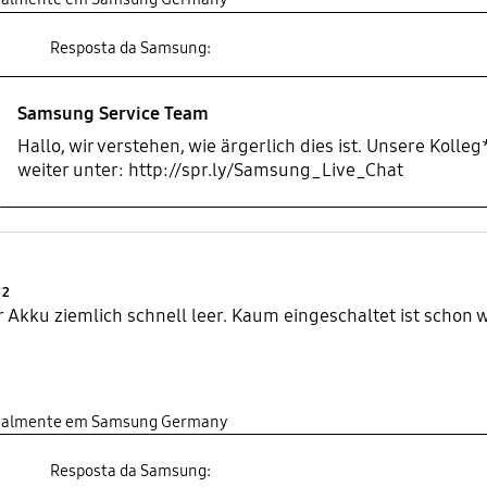
Resposta da Samsung:
Samsung Service Team
Hallo, wir verstehen, wie ärgerlich dies ist. Unsere Koll
weiter unter: http://spr.ly/Samsung_Live_Chat
Product Ratings :
2
er Akku ziemlich schnell leer. Kaum eingeschaltet ist schon 
inalmente em Samsung Germany
Resposta da Samsung: