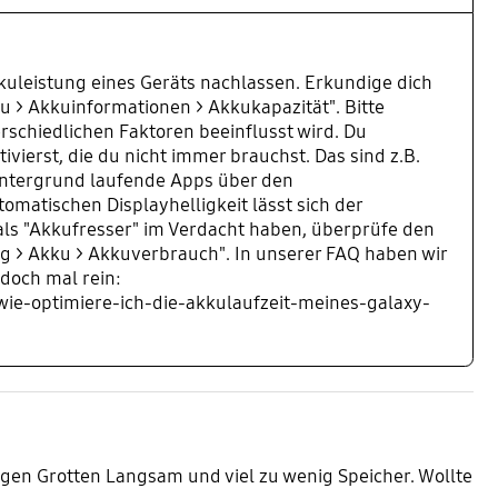
Akkuleistung eines Geräts nachlassen. Erkundige dich
u > Akkuinformationen > Akkukapazität". Bitte
schiedlichen Faktoren beeinflusst wird. Du
vierst, die du nicht immer brauchst. Das sind z.B.
intergrund laufende Apps über den
atischen Displayhelligkeit lässt sich der
ls "Akkufresser" im Verdacht haben, überprüfe den
g > Akku > Akkuverbrauch". In unserer FAQ haben wir
doch mal rein:
e-optimiere-ich-die-akkulaufzeit-meines-galaxy-
agen Grotten Langsam und viel zu wenig Speicher. Wollte