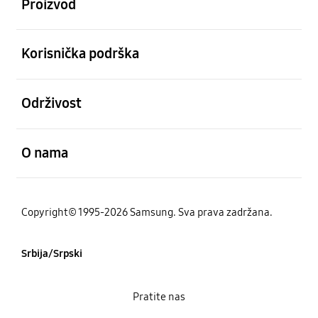
Proizvod
Otvori
Korisnička podrška
Otvori
Održivost
Otvori
O nama
Copyright© 1995-2026 Samsung. Sva prava zadržana.
Srbija/Srpski
Pratite nas