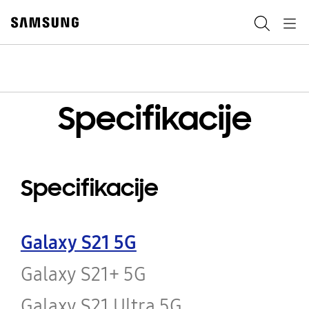
Skip
to
Pretraga
Navigation
content
Specifikacije
Specifikacije
Galaxy S21 5G
Galaxy S21+ 5G
Galaxy S21 Ultra 5G