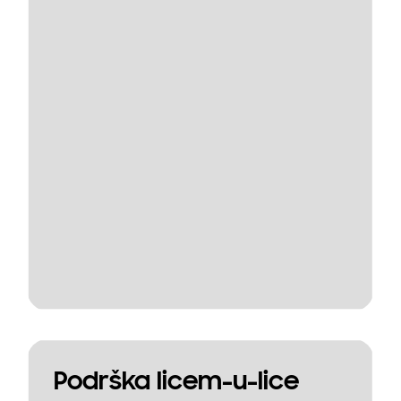
Podrška licem-u-lice