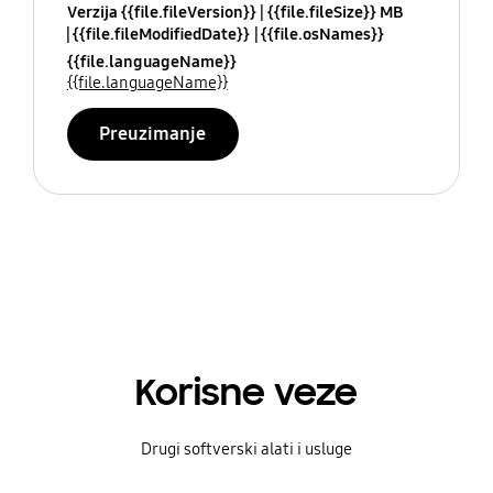
Verzija {{file.fileVersion}}
{{file.fileSize}} MB
{{file.fileModifiedDate}}
{{file.osNames}}
{{file.languageName}}
{{file.languageName}}
Preuzimanje
Korisne veze
Drugi softverski alati i usluge