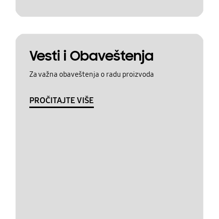
Vesti i Obaveštenja
Za važna obaveštenja o radu proizvoda
PROČITAJTE VIŠE