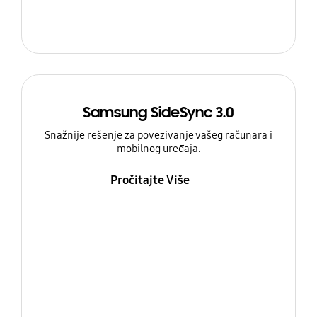
Samsung SideSync 3.0
Snažnije rešenje za povezivanje vašeg računara i
mobilnog uređaja.
Pročitajte Više