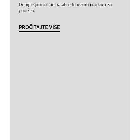
Dobijte pomoć od naših odobrenih centara za
podršku
PROČITAJTE VIŠE