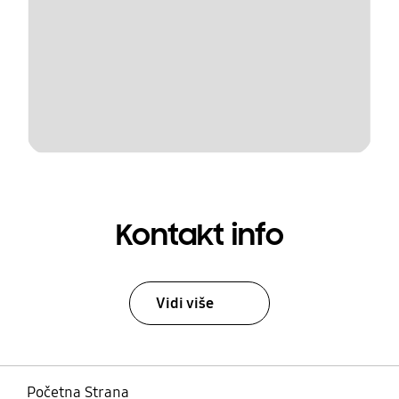
Kontakt info
Vidi više
Početna Strana