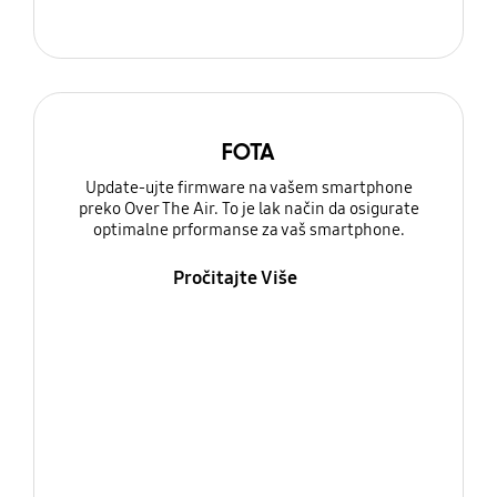
FOTA
Update-ujte firmware na vašem smartphone
preko Over The Air. To je lak način da osigurate
optimalne prformanse za vaš smartphone.
Pročitajte Više