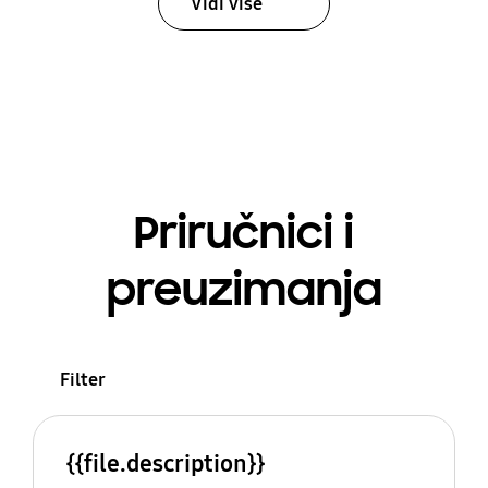
Vidi više
Priručnici i
preuzimanja
Filter
{{file.description}}