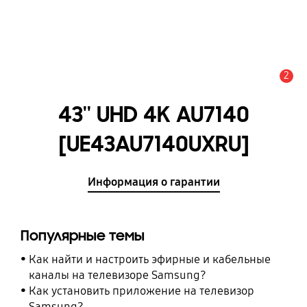
2
Оповещение
43'' UHD 4K AU7140
[UE43AU7140UXRU]
Информация о гарантии
Популярные темы
Как найти и настроить эфирные и кабельные
каналы на телевизоре Samsung?
Как установить приложение на телевизор
Samsung?