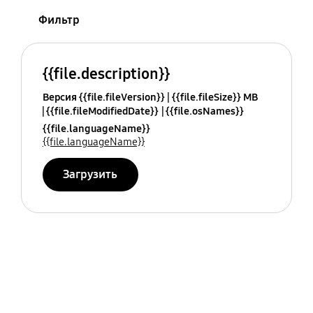
Фильтр
{{file.description}}
Версия {{file.fileVersion}}
{{file.fileSize}} MB
{{file.fileModifiedDate}}
{{file.osNames}}
{{file.languageName}}
{{file.languageName}}
Загрузить