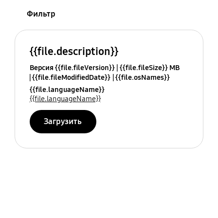
Фильтр
{{file.description}}
Версия {{file.fileVersion}}
{{file.fileSize}} MB
{{file.fileModifiedDate}}
{{file.osNames}}
{{file.languageName}}
{{file.languageName}}
Загрузить