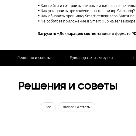
Как найти и настроить эфирные и кабельные каналы
Как установить приложение на телевизор Samsung?
Как обновить прошивку Smart-телевизора Samsung 
Не работает приложение в Smart Hub на телевизор
Загрузить «Декларацию соответствия» в формате P
Решения и советы
Руководства и загрузки
In
Решения и советы
Все
Вопросы и ответы