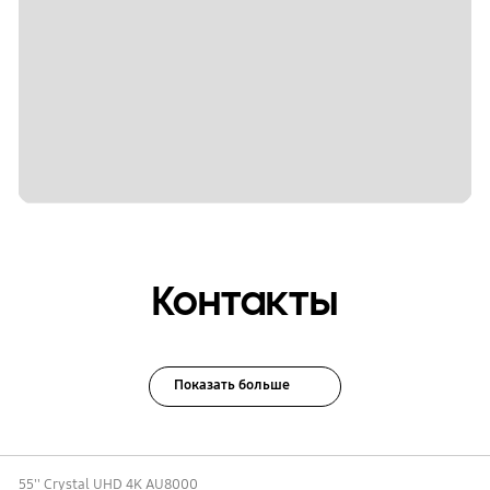
Контакты
Показать больше
55'' Crystal UHD 4K AU8000