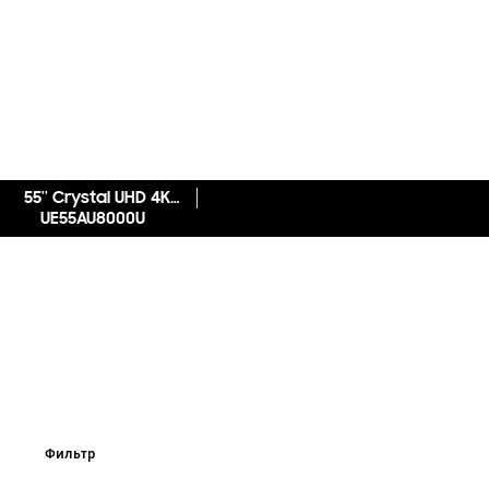
55'' Crystal UHD 4K AU8000
UE55AU8000U
Фильтр