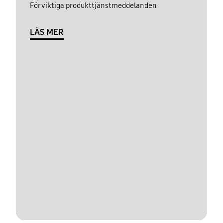
För viktiga produkttjänstmeddelanden
LÄS MER