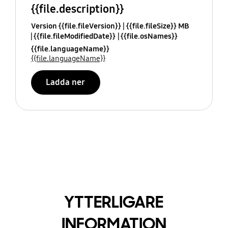
{{file.description}}
Version {{file.fileVersion}}
{{file.fileSize}} MB
{{file.fileModifiedDate}}
{{file.osNames}}
{{file.languageName}}
{{file.languageName}}
Ladda ner
YTTERLIGARE
INFORMATION