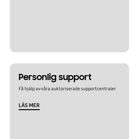
Personlig support
Få hjälp av våra auktoriserade supportcentraler
LÄS MER