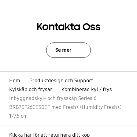
Kontakta Oss
Se mer
Hem
Produktdesign och Support
Kylskåp och frysar
Kombinerad kyl / frys
Inbyggnadskyl- och frysskåp Series 6
BRB70F26CES0EF med Fresh+ (Humidity Fresh+)
177,5 cm
Klicka här för att returnera ditt köp