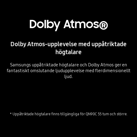
Dolby Atmos®
Dolby Atmos-upplevelse med uppåtriktade
högtalare
Samsungs uppåtriktade högtalare och Dolby Atmos ger en
fantastiskt omslutande ljudupplevelse med flerdimensionellt
ljud.
Playing video