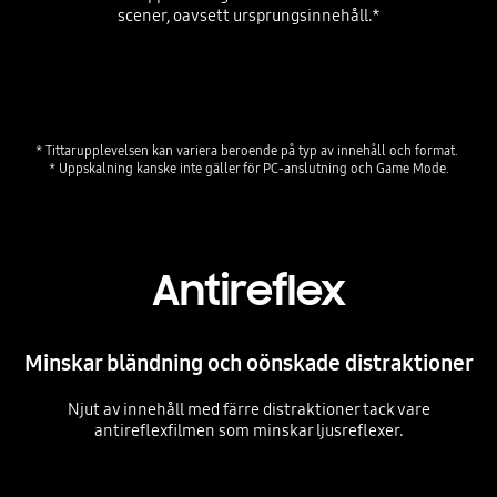
scener, oavsett ursprungsinnehåll.*
Playing video
* Tittarupplevelsen kan variera beroende på typ av innehåll och format. 
Antireflex
Minskar bländning och oönskade distraktioner
Njut av innehåll med färre distraktioner tack vare
antireflexfilmen som minskar ljusreflexer.