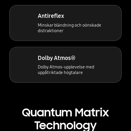
Antireflex
Minskar bländning och oönskade
distraktioner
Dolby Atmos®
Dolby Atmos-upplevelse med
uppåtriktade högtalare
Quantum Matrix
Technology