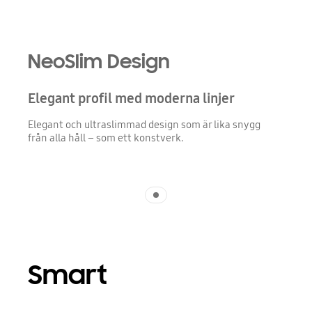
NeoSlim Design
Elegant profil med moderna linjer
Elegant och ultraslimmad design som är lika snygg
från alla håll – som ett konstverk.
Indicator 1
Smart