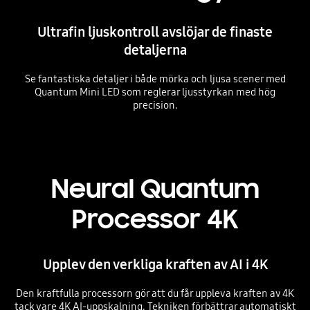
Ultrafin ljuskontroll avslöjar de finaste
detaljerna
Se fantastiska detaljer i både mörka och ljusa scener med
Quantum Mini LED som reglerar ljusstyrkan med hög
precision.
Playing video
Neural Quantum
Processor 4K
Upplev den verkliga kraften av AI i 4K
Den kraftfulla processorn gör att du får uppleva kraften av 4K
tack vare 4K AI-uppskalning. Tekniken förbättrar automatiskt