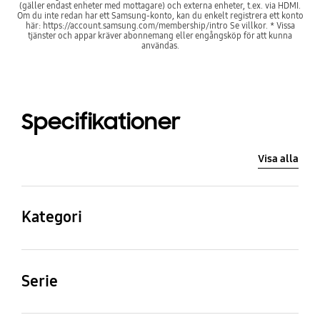
(gäller endast enheter med mottagare) och externa enheter, t.ex. via HDMI.
Om du inte redan har ett Samsung-konto, kan du enkelt registrera ett konto
här: https://account.samsung.com/membership/intro Se villkor. * Vissa
tjänster och appar kräver abonnemang eller engångsköp för att kunna
användas.
Specifikationer
Visa alla
Kategori
QLED
Serie
9