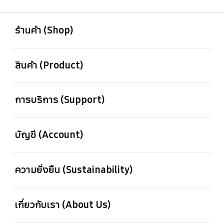
เปิด
Footer Navigation
ร้านค้า (Shop)
เปิด
สินค้า (Product)
เปิด
การบริการ (Support)
เปิด
บัญชี (Account)
เปิด
ความยั่งยืน (Sustainability)
เปิด
เกี่ยวกับเรา (About Us)