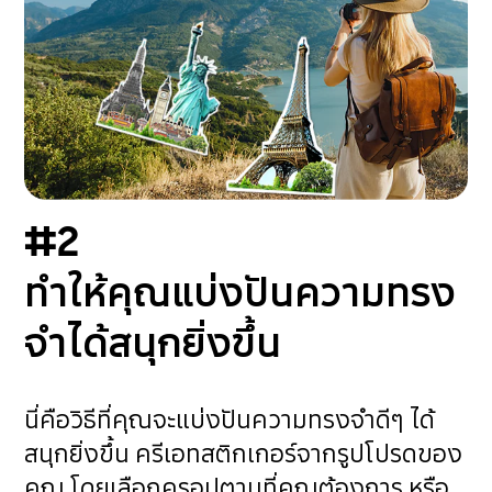
#2
ทำให้คุณแบ่งปันความทรง
จำได้สนุกยิ่งขึ้น
นี่คือวิธีที่คุณจะแบ่งปันความทรงจำดีๆ ได้
สนุกยิ่งขึ้น ครีเอทสติกเกอร์จากรูปโปรดของ
คุณ โดยเลือกครอปตามที่คุณต้องการ หรือ