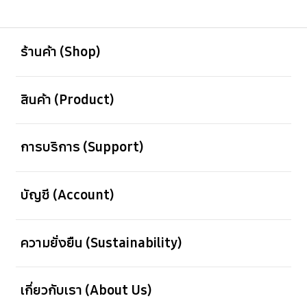
เปิด
Footer Navigation
ร้านค้า (Shop)
เปิด
สินค้า (Product)
เปิด
การบริการ (Support)
เปิด
บัญชี (Account)
เปิด
ความยั่งยืน (Sustainability)
เปิด
เกี่ยวกับเรา (About Us)