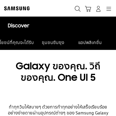
Skip
to
ค้นหา
Navigation
รถเข็น
เข้าสู่ระบบ
content
Discover
โยชน์ที่คุณจะได้รับ
ชุมชนซัมซุง
แอปพลิเคชั่น
Galaxy ของคุณ. วิถี
ของคุณ.
One UI 5
ทำทุกวันให้สบายๆ ด้วยการทำทุกอย่างให้เสร็จเรียบร้อย
อย่างง่ายดายผ่านอุปกรณ์ต่างๆ ของ Samsung Galaxy