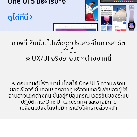
One UI 5 มีอะไรบ้าง
ดูได้ที่นี่ >
ภาพที่เห็นเป็นไปเพื่อจุดประสงค์ในการสาธิต
เท่านั้น
※ UX/UI จริงอาจแตกต่างจากนี้
※ คอนเทนต์นี้พัฒนาขึ้นโดยใช้ One UI 5 ความพร้อม
ของฟีเจอร์ ขั้นตอนของฮาวทู หรืออินเตอร์เฟซของผู้ใช้
งานอาจแตกต่างกัน ขึ้นอยู่กับอุปกรณ์ เวอร์ชันของระบบ
ปฏิบัติการ/One UI และประเทศ และอาจมีการ
เปลี่ยนแปลงโดยไม่มีการแจ้งให้ทราบล่วงหน้า