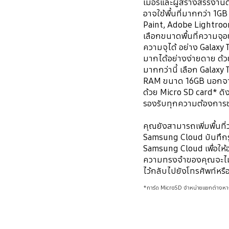
เมอร์และผู้สร้างสรรงานด
อาจใช้พื้นที่มากกว่า 1G
Paint, Adobe Lightro
เลือกขนาดพื้นที่ความจุอ
ความจุได้ อย่าง Galaxy
มากได้อย่างง่ายดาย ด้
มากกว่านี้ เลือก Galaxy
RAM ขนาด 16GB นอกจากนี
ด้วย Micro SD card* ดังน
รองรับทุกความต้องกา
คุณยังสามารถเพิ่มพื้นท
Samsung Cloud บันทึกรู
Samsung Cloud เพื่อให้
ความทรงจำของคุณจะไม่ส
ไว้กลับไปยังโทรศัพท์หร
*การ์ด MicroSD จำหน่ายแยกต่างห