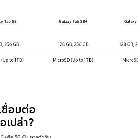
xy Tab S8
Galaxy Tab S8+
Galaxy 
ตัวเลือกเสริมสำหรับพื้นที่ความจุ :
ตัวเลือกเสริมสำหรับพื้นที่ความจุ :
B, 256 GB
128 GB, 256 GB
128 GB, 
รองรับการเพิ่มพื้นที่ความจุด้วยหน่วยความจำภายนอก :
รองรับการเพิ่มพื้นที่ความจุด้วยหน่วยความจำภายนอก :
 (Up to 1TB)
MicroSD (Up to 1TB)
MicroSD
ชื่อมต่อ
อเปล่า?
 4G หรือ 5G เป็นการตัดสิน