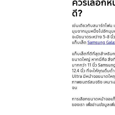
ควรเลือกหน
ดี?
เช่นเดียวกับสมาร์ทโฟน 
มุมจากมุมหนึ่งไปอีกมุม
จะมีขนาดระหว่าง 5-8 นิ้ว
แท็บเล็ต
Samsung Galax
แท็บเล็ตที่ดีที่สุดสำหร
ขนาดใหญ่ หากนี่คือ สิ่
มากกว่า 11 นิ้ว Samsun
12.4 นิ้ว ที่จะให้คุณดื่
Ultra มีหน้าจอขนาดใหญ
ภาพยนตร์สมจริง เหมาะสำห
จบ
การเลือกขนาดหน้าจอแท็บเล
ของเรา เพื่ออ่านข้อมูลเพ