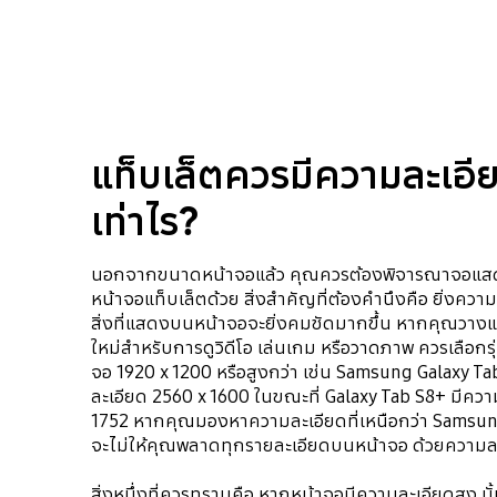
แท็บเล็ตควรมีความละเอี
เท่าไร?
นอกจากขนาดหน้าจอแล้ว คุณควรต้องพิจารณาจอแส
หน้าจอแท็บเล็ตด้วย สิ่งสำคัญที่ต้องคำนึงคือ ยิ่งควา
สิ่งที่แสดงบนหน้าจอจะยิ่งคมชัดมากขึ้น หากคุณวางแผน
ใหม่สำหรับการดูวิดีโอ เล่นเกม หรือวาดภาพ ควรเลือกรุ
จอ 1920 x 1200 หรือสูงกว่า เช่น Samsung Galaxy Tab
ละเอียด 2560 x 1600 ในขณะที่ Galaxy Tab S8+ มีคว
1752 หากคุณมองหาความละเอียดที่เหนือกว่า Samsun
จะไม่ให้คุณพลาดทุกรายละเอียดบนหน้าจอ ด้วยความละ
สิ่งหนึ่งที่ควรทราบคือ หากหน้าจอมีความละเอียดสูง น