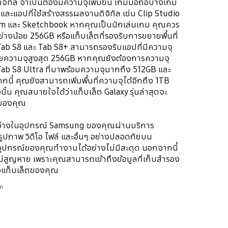
ิจิทัล จำเป็นต้องมีความจุเพิ่มขึ้น เกมมือถือบางเกม
B และแอปที่ใช้สร้างสรรผลงานดิจิทัล เช่น Clip Studio
om และ Sketchbook หากคุณเป็นนักเล่นเกม คุณควร
ย่างน้อย 256GB หรือแท็บเล็ตที่รองรับการขยายพื้นที่
 Tab S8 และ Tab S8+ สามารถรองรับแอปที่มีความจุ
วยความจุสูงสุด 256GB หากคุณยังต้องการความจุ
 Tab S8 Ultra ที่มาพร้อมความจุมากถึง 512GB และ
้ คุณยังสามารถเพิ่มพื้นที่ความจุได้อีกถึง 1TB
ั้น คุณสบายใจได้ว่าแท็บเล็ต Galaxy รุ่นล่าสุดจะ
รของคุณ
ี่ว่างในอุปกรณ์ Samsung ของคุณผ่านบริการ
ปภาพ วิดีโอ ไฟล์ และอื่นๆ อย่างปลอดภัยบน
อุปกรณ์ของคุณทำงานได้อย่างไม่มีสะดุด นอกจากนี้
ูญหาย เพราะคุณสามารถเข้าถึงข้อมูลที่เก็บสำรอง
ือแท็บเล็ตของคุณ
าก