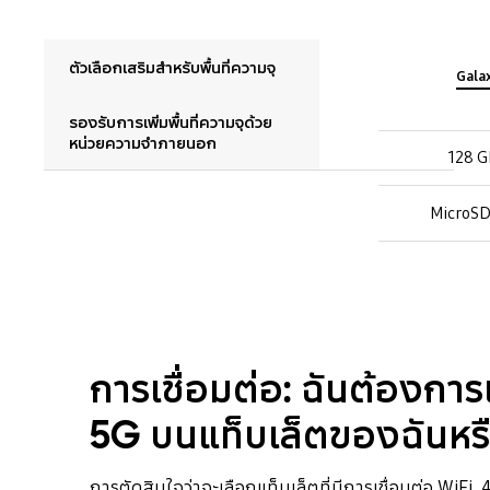
ตัวเลือกเสริมสำหรับพื้นที่ความจุ
Gala
รองรับการเพิ่มพื้นที่ความจุด้วย
ตัวเลือกเสริมสำหรับพื้นที่ความจุ :
หน่วยความจำภายนอก
128 G
รองรับการเพิ่มพื้นที่ความจุด้วยหน่วยความจำภายนอก :
MicroSD
การเชื่อมต่อ: ฉันต้องการเ
5G บนแท็บเล็ตของฉันหรื
การตัดสินใจว่าจะเลือกแท็บเล็ตที่มีการเชื่อมต่อ WiFi,