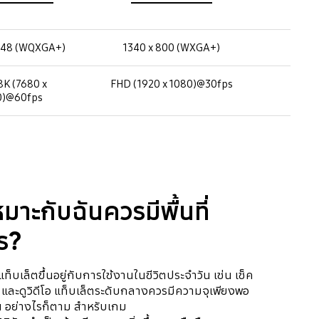
ความละเอียด :
848 (WQXGA+)
1340 x 800 (WXGA+)
ความละเอียดใน
การเล่นวิดีโอ :
8K (7680 x
FHD (1920 x 1080)@30fps
0)@60fps
หมาะกับฉันควรมีพื้นที่
ร?
็บเล็ตขึ้นอยู่กับการใช้งานในชีวิตประจำวัน เช่น เช็ค
m และดูวิดีโอ แท็บเล็ตระดับกลางควรมีความจุเพียงพอ
 อย่างไรก็ตาม สำหรับเกม