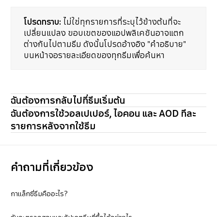
โปรดทราบ:
ไม่ใช่ทุกรายการที่ระบุไว้ข้างต้นที่จะ
เปลี่ยนแปลง ขอบเขตของแอปพลิเคชันอาจแตก
ต่างกันไปตามธีม ดังนั้นโปรดอ้างอิง "คำอธิบาย"
บนหน้าจอรายละเอียดของทุกธีมเพื่อค้นหา
ฉันต้องการกลับไปที่ธีมเริ่มต้น
ฉันต้องการใช้วอลเปเปอร์, ไอคอน และ AOD ทีละ
รายการหลังจากใช้ธีม
คำถามที่เกี่ยวข้อง
กาแล็กซี่ธีมคืออะไร?