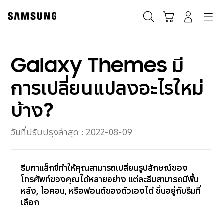
Skip
to
ค้นหา
Navigation
รถเข็น
เข้าสู่ระบบ
content
Galaxy Themes มี
การเปลี่ยนแปลงอะไรใหม่
บ้าง?
วันที่ปรับปรุงล่าสุด :
2022-08-09
ธีมกาแล็กซี่ทำให้คุณสามารถเปลี่ยนรูปลักษณ์ของ
โทรศัพท์ของคุณได้หลายอย่าง แต่ละธีมสามารถมีพื้น
หลัง, ไอคอน, หรือฟอนต์ของตัวเองได้ ขึ้นอยู่กับธีมที่
เลือก