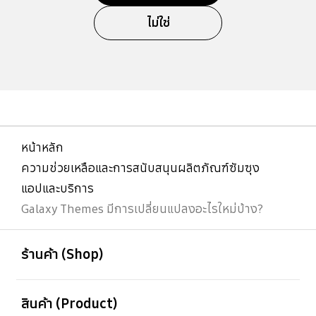
ไม่ใช่
หน้าหลัก
ความช่วยเหลือและการสนับสนุนผลิตภัณฑ์ซัมซุง
แอปและบริการ
Galaxy Themes มีการเปลี่ยนแปลงอะไรใหม่บ้าง?
เปิด
Footer Navigation
ร้านค้า (Shop)
เปิด
สินค้า (Product)