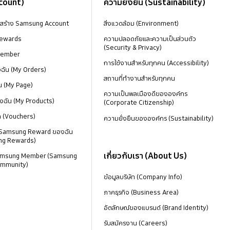
ccount)
ความยั่งยืน (Sustainability)
งสร้าง Samsung Account
สิ่งแวดล้อม (Environment)
ewards
ความปลอดภัยและความเป็นส่วนตัว
(Security & Privacy)
Member
การใช้งานสำหรับทุกคน (Accessibility)
องฉัน (My Orders)
สถานที่ทำงานสำหรับทุกคน
น (My Page)
ความเป็นพลเมืองดีขององค์กร
งฉัน (My Products)
(Corporate Citizenship)
ด (Vouchers)
ความยั่งยืนขององค์กร (Sustainability)
 Samsung Reward ของฉัน
ng Rewards)
เกี่ยวกับเรา (About Us)
 Samsung Member (Samsung
mmunity)
ข้อมูลบริษัท (Company Info)
ภาคธุรกิจ (Business Area)
อัตลักษณ์ของแบรนด์ (Brand Identity)
รับสมัครงาน (Careers)