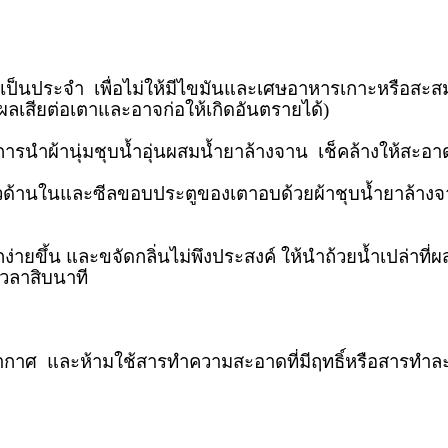
ระจำ เพื่อไม่ให้มีไขมันและเศษอาหารเกาะหรือสะส
ีผลเสียต่อเตาและอาจก่อให้เกิดอันตรายได้)
ำผ้านุ่มชุบน้ำอุ่นผสมน้ำยาล้างจาน เช็คล้างให้สะอาด
วด้านในและซีลขอบประตูของเตาอบด้วยผ้าชุบน้ำยาล้าง
ง่ายขึ้น และขจัดกลิ่นไม่พึงประสงค์ ให้นำถ้วยน้ำเปล่า
เวลาสิบนาที
อากาศ และห้ามใช้สารทำความสะอาดที่มีฤทธิ์หรือสารทำล