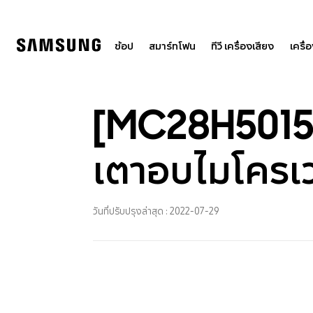
Skip
to
content
ช้อป
สมาร์ทโฟน
ทีวี เครื่องเสียง
เครื่
[MC28H5015A
เตาอบไมโครเ
วันที่ปรับปรุงล่าสุด :
2022-07-29