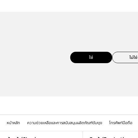
ใช่
ไม่ใช่
หน้าหลัก
ความช่วยเหลือและการสนับสนุนผลิตภัณฑ์ซัมซุง
โทรศัพท์มือถือ
Footer Navigation