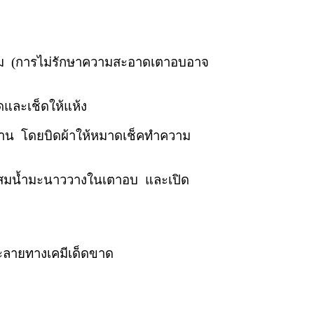
ม (การไม่รักษาความสะอาดเตาอบอาจ
และเช็ดให้แห้ง
จาน โดยบิดผ้าให้หมาดเช็คทำความ
ที่ผสมน้ำมะนาววางในเตาอบ และเปิด
ะลายทางเคมีเด็ดขาด