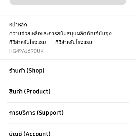
หน้าหลัก
ความช่วยเหลือและการสนับสนุนผลิตภัณฑ์ซัมซุง
ทีวีสำหรับโรงแรม
ทีวีสำหรับโรงแรม
HG49AJ690UK
เปิด
Footer Navigation
ร้านค้า (Shop)
เปิด
สินค้า (Product)
เปิด
การบริการ (Support)
เปิด
บัญชี (Account)