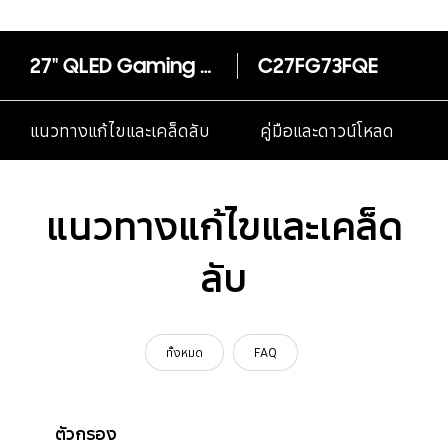
27" QLED Gaming Monitor CFG73 ที่สุดแห่งเทคโนโลยี เพื่อคอเกมตัวจริง
C27FG73FQE
แนวทางแก้ไขและเคล็ดลับ
คู่มือและดาวน์โหลด
แนวทางแก้ไขและเคล็ด
ลับ
ทั้งหมด
FAQ
ตัวกรอง