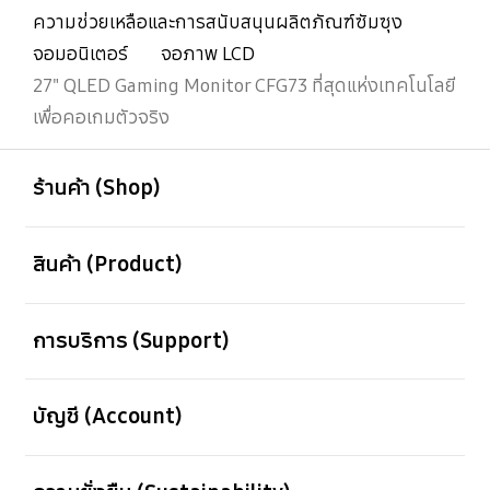
ความช่วยเหลือและการสนับสนุนผลิตภัณฑ์ซัมซุง
จอมอนิเตอร์
จอภาพ LCD
27" QLED Gaming Monitor CFG73 ที่สุดแห่งเทคโนโลยี
เพื่อคอเกมตัวจริง
เปิด
Footer Navigation
ร้านค้า (Shop)
เปิด
สินค้า (Product)
เปิด
การบริการ (Support)
เปิด
บัญชี (Account)
เปิด