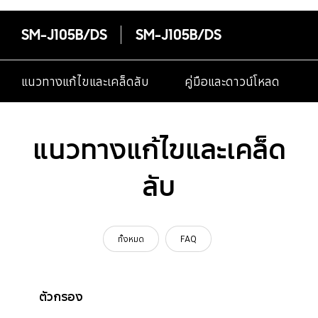
SM-J105B/DS
SM-J105B/DS
แนวทางแก้ไขและเคล็ดลับ
คู่มือและดาวน์โหลด
แนวทางแก้ไขและเคล็ด
ลับ
ทั้งหมด
FAQ
ตัวกรอง