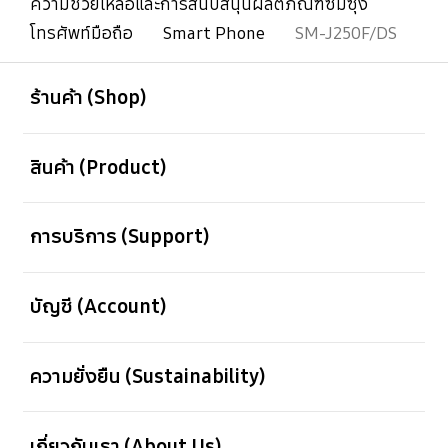
ความช่วยเหลือและการสนับสนุนผลิตภัณฑ์ซัมซุง
โทรศัพท์มือถือ
Smart Phone
SM-J250F/DS
เปิด
Footer Navigation
ร้านค้า (Shop)
เปิด
สินค้า (Product)
เปิด
การบริการ (Support)
เปิด
บัญชี (Account)
เปิด
ความยั่งยืน (Sustainability)
เปิด
เกี่ยวกับเรา (About Us)