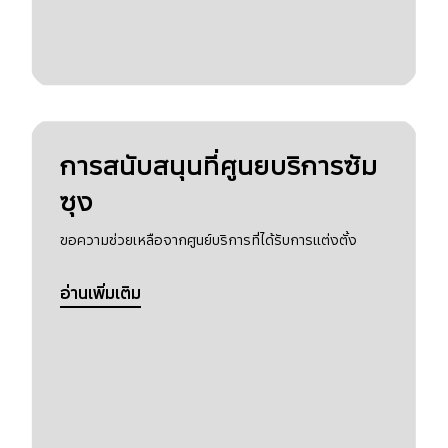
การสนับสนุนที่ศูนยบริการซัม
ซุง
ขอความช่วยเหลือจากศูนย์บริการที่ได้รับการแต่งตั้ง
อ่านเพิ่มเติม