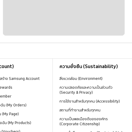
ccount)
ความยั่งยืน (Sustainability)
งสร้าง Samsung Account
สิ่งแวดล้อม (Environment)
ewards
ความปลอดภัยและความเป็นส่วนตัว
(Security & Privacy)
Member
การใช้งานสำหรับทุกคน (Accessibility)
องฉัน (My Orders)
สถานที่ทำงานสำหรับทุกคน
น (My Page)
ความเป็นพลเมืองดีขององค์กร
งฉัน (My Products)
(Corporate Citizenship)
ด (Vouchers)