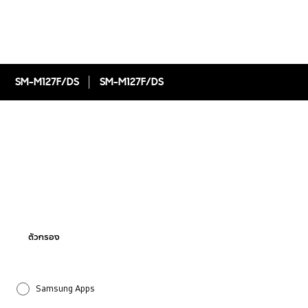
SM-M127F/DS
SM-M127F/DS
ตัวกรอง
Samsung Apps