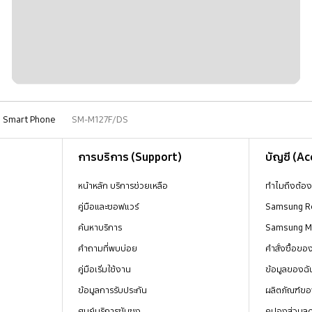
Smart Phone
SM-M127F/DS
การบริการ (Support)
บัญชี (A
หน้าหลัก บริการช่วยเหลือ
ทำไมถึงต้อ
คู่มือและซอฟแวร์
Samsung R
ค้นหาบริการ
Samsung 
คำถามที่พบบ่อย
คำสั่งซื้อข
คู่มือเริ่มใช้งาน
ข้อมูลของฉั
ข้อมูลการรับประกัน
ผลิตภัณฑ์ขอ
ศูนย์บริการซัมซุง
คูปองส่วนล