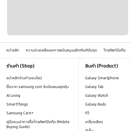
เครื่อข่ายและ WiFi
แบตเตอรี่
หน้าหลัก
ความช่วยเหลือและการสนับสนุนผลิตภัณฑ์ซัมซุง
โทรศัพท์มือถือ
Footer Navigation
ร้านค้า (Shop)
สินค้า (Product)
หน้าหลักร้านค้าออนไลน์
Galaxy Smartphone
ซื้อจาก samsung.com รับข้อเสนอสุดคุ้ม
Galaxy Tab
AI Living
Galaxy Watch
SmartThings
Galaxy Buds
Samsung Care+
ทีวี
คู่มือแนะนำการซื้อโทรศัพท์มือถือ (Mobile
เครื่องเสียง
Buying Guide)
ตู้เย็น