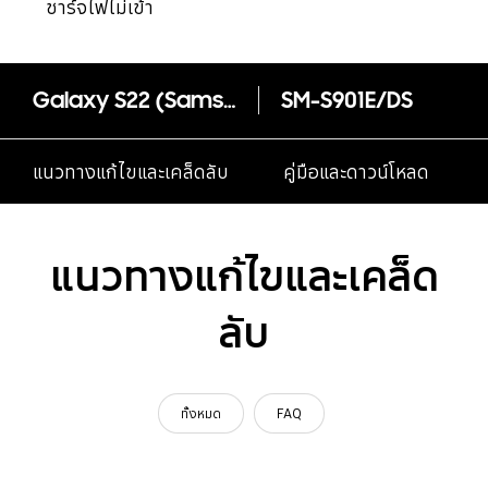
ชาร์จไฟไม่เข้า
Galaxy S22 (Samsung.com only)
SM-S901E/DS
แนวทางแก้ไขและเคล็ดลับ
คู่มือและดาวน์โหลด
แนวทางแก้ไขและเคล็ด
ลับ
ทั้งหมด
FAQ