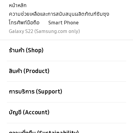
หน้าหลัก
ความช่วยเหลือและการสนับสนุนผลิตภัณฑ์ซัมซุง
โทรศัพท์มือถือ
Smart Phone
Galaxy S22 (Samsung.com only)
เปิด
Footer Navigation
ร้านค้า (Shop)
เปิด
สินค้า (Product)
เปิด
การบริการ (Support)
เปิด
บัญชี (Account)
เปิด
ความยั่งยืน (Sustainability)