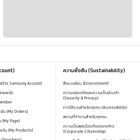
ccount)
ความยั่งยืน (Sustainability)
งสร้าง Samsung Account
สิ่งแวดล้อม (Environment)
ewards
ความปลอดภัยและความเป็นส่วนตัว
(Security & Privacy)
Member
การใช้งานสำหรับทุกคน (Accessibility)
องฉัน (My Orders)
สถานที่ทำงานสำหรับทุกคน
น (My Page)
ความเป็นพลเมืองดีขององค์กร
งฉัน (My Products)
(Corporate Citizenship)
ด (Vouchers)