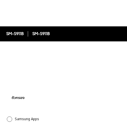
SM-S911B
SM-S911B
ตัวกรอง
Samsung Apps