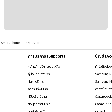
Smart Phone
SM-S911B
การบริการ (Support)
บัญชี (A
หน้าหลัก บริการช่วยเหลือ
ทำไมถึงต้อ
คู่มือและซอฟแวร์
Samsung R
ค้นหาบริการ
Samsung 
คำถามที่พบบ่อย
คำสั่งซื้อข
คู่มือเริ่มใช้งาน
ข้อมูลของฉั
ข้อมูลการรับประกัน
ผลิตภัณฑ์ขอ
ศูนย์บริการซัมซุง
คูปองส่วนล