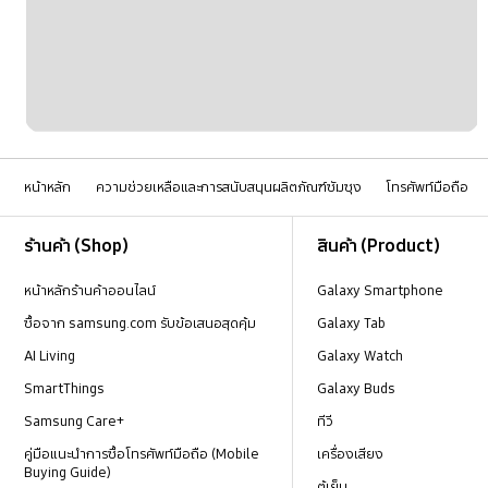
เครื่อข่ายและ WiFi
แบตเตอรี่
หน้าหลัก
ความช่วยเหลือและการสนับสนุนผลิตภัณฑ์ซัมซุง
โทรศัพท์มือถือ
Footer Navigation
ร้านค้า (Shop)
สินค้า (Product)
หน้าหลักร้านค้าออนไลน์
Galaxy Smartphone
ซื้อจาก samsung.com รับข้อเสนอสุดคุ้ม
Galaxy Tab
AI Living
Galaxy Watch
SmartThings
Galaxy Buds
Samsung Care+
ทีวี
คู่มือแนะนำการซื้อโทรศัพท์มือถือ (Mobile
เครื่องเสียง
Buying Guide)
ตู้เย็น