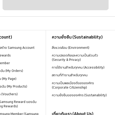
ccount)
ความยั่งยืน (Sustainability)
งสร้าง Samsung Account
สิ่งแวดล้อม (Environment)
ewards
ความปลอดภัยและความเป็นส่วนตัว
(Security & Privacy)
Member
การใช้งานสำหรับทุกคน (Accessibility)
องฉัน (My Orders)
สถานที่ทำงานสำหรับทุกคน
น (My Page)
ความเป็นพลเมืองดีขององค์กร
งฉัน (My Products)
(Corporate Citizenship)
ด (Vouchers)
ความยั่งยืนขององค์กร (Sustainability)
 Samsung Reward ของฉัน
ng Rewards)
เกี่ยวกับเรา (About Us)
 Samsung Member (Samsung