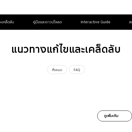
ะเคล็ดลับ
คู่มือและดาวน์โหลด
Interactive Guide
ส
แนวทางแก้ไขและเคล็ดลับ
ทั้งหมด
FAQ
ดูเพิ่มเติม