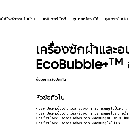
องใช้ไฟฟ้าภายในบ้าน
มอนิเตอร์ ไอที
อุปกรณ์สวมใส่
อุปกรณ์เสริม
เครื่องซักผ้าและอ
EcoBubble+ᵀᴹ ข
ข้อมูลการรับประกัน
หัวข้อทั่วไป
วิธีแก้ปัญหาเบื้องต้น เมื่อเครื่องซักผ้า Samsung ไม่ปั่นหมาด
วิธีแก้ปัญหาเบื้องต้น เมื่อเครื่องซักผ้า Samsung ไม่ระบายน้ำท
วิธีเช็คเบื้องต้น อาการเครื่องซักผ้า Samsung สั่นแรงและมีเส
วิธีเช็คเบื้องต้น อาการเครื่องซักผ้า Samsung ไฟไม่เข้า