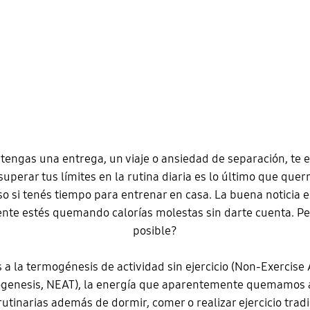
 tengas una entrega, un viaje o ansiedad de separación, te
superar tus límites en la rutina diaria es lo último que quer
so si tenés tiempo para entrenar en casa. La buena noticia 
te estés quemando calorías molestas sin darte cuenta. P
posible?
 a la termogénesis de actividad sin ejercicio (Non-Exercise 
genesis, NEAT), la energía que aparentemente quemamos a
rutinarias además de dormir, comer o realizar ejercicio tradi