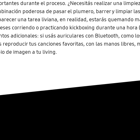
ortantes durante el proceso. ¿Necesitás realizar una limpi
binación poderosa de pasar el plumero, barrer y limpiar las
arecer una tarea liviana, en realidad, estarás quemando m
ieses corriendo o practicando kickboxing durante una hora
untos adicionales: si usás auriculares con Bluetooth, como l
s reproducir tus canciones favoritas, con las manos libres, 
o de imagen a tu living.