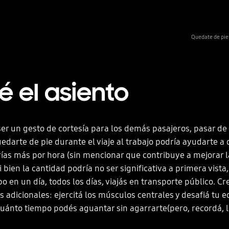
Quedate de pie 
 el asiento
r un gesto de cortesía para los demás pasajeros, pasar de 
edarte de pie durante el viaje al trabajo podría ayudarte 
rías más por hora (sin mencionar que contribuye a mejorar la
i bien la cantidad podría no ser significativa a primera vista
o en un día, todos los días, viajás en transporte público. Cr
 adicionales: ejercitá los músculos centrales y desafiá tu eq
ánto tiempo podés aguantar sin agarrarte(pero, recordá, 