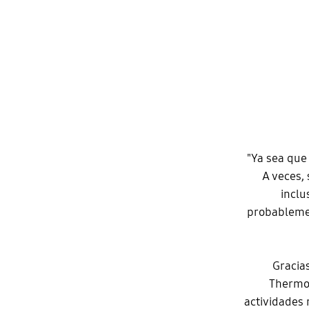
"Ya sea que
A veces, 
inclu
probablemen
Gracias
Thermo
actividades 