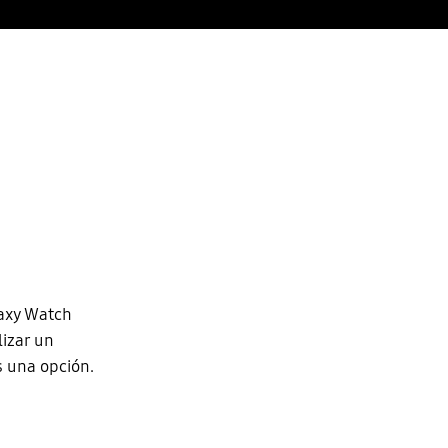
laxy Watch
izar un
s una opción.