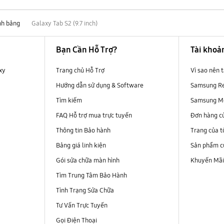
nh bảng
Galaxy Tab S2 (9.7 inch)
Bạn Cần Hỗ Trợ?
Tài khoả
xy
Trang chủ Hỗ Trợ
Vì sao nên
Hướng dẫn sử dụng & Software
Samsung R
Tìm kiếm
Samsung M
FAQ Hỗ trợ mua trực tuyến
Đơn hàng c
Thông tin Bảo hành
Trang của t
Bảng giá linh kiện
Sản phẩm củ
Gói sửa chữa màn hình
Khuyến Mã
Tìm Trung Tâm Bảo Hành
Tình Trạng Sửa Chữa
Tư Vấn Trực Tuyến
Gọi Điện Thoại