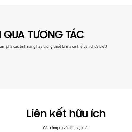
 QUA TƯƠNG TÁC
m phá các tính năng hay trong thiết bị mà có thể bạn chưa biết!
Liên kết hữu ích
Các công cụ và dịch vụ khác