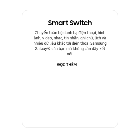
Smart Switch
Chuyển toàn bộ danh bạ điện thoại, hình
ảnh, video, nhạc, tin nhắn, ghi chú, lịch và
nhiều dữ liệu khác tới điện thoại Samsung
Galaxy® của bạn mà không cần dây kết
nối.
ĐỌC THÊM