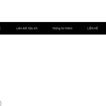
C
Liên kết hữu ích
thông tin thêm
LIÊN HỆ