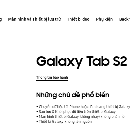
g
Màn hình và Thiết bị lưu trữ
Thiết bị đeo
Phụ kiện
Back 
Galaxy Tab S2 
Thông tin bảo hành
Những chủ đề phổ biến
Chuyển dữ liệu từ iPhone hoặc iPad sang thiết bị Galax
Sao lưu & Khôi phục dữ liệu trên thiết bị Galaxy
Màn hình thiết bị Galaxy không nhạy/không phản hồi
Thiết bị Galaxy không lên nguồn