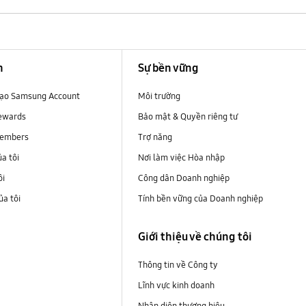
n
Sự bền vững
 tạo Samsung Account
Môi trường
ewards
Bảo mật & Quyền riêng tư
embers
Trợ năng
ủa tôi
Nơi làm việc Hòa nhập
ôi
Công dân Doanh nghiệp
a tôi
Tính bền vững của Doanh nghiệp
i
Giới thiệu về chúng tôi
Thông tin về Công ty
Lĩnh vực kinh doanh
Nhận diện thương hiệu