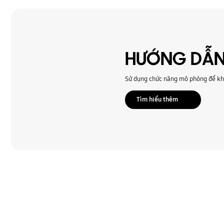
Tin nhắn
Âm thanh
Đa phương tiện
HƯỚNG DẪN
Ứng dụng
Sử dụng chức năng mô phỏng để khá
Tìm hiểu thêm