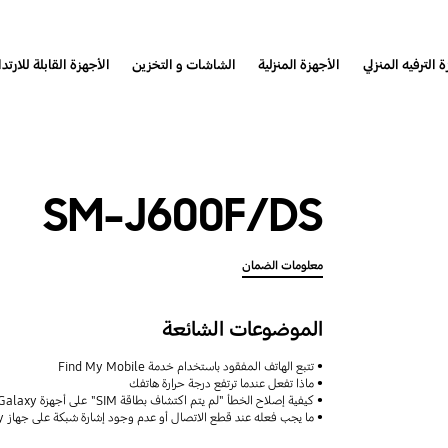
 الترفيه المنزلي
الأجهزة المنزلية
الشاشات و التخزين
الأجهزة القابلة للارتدا
SM-J600F/DS
معلومات الضمان
الموضوعات الشائعة
تتبع الهاتف المفقود باستخدام خدمة Find My Mobile
ماذا تفعل عندما ترتفع درجة حرارة هاتفك
كيفية إصلاح الخطأ "لم يتم اكتشاف بطاقة SIM" على أجهزة Samsung Galaxy
ما يجب فعله عند قطع الاتصال أو عدم وجود إشارة شبكة على جهاز Galaxy