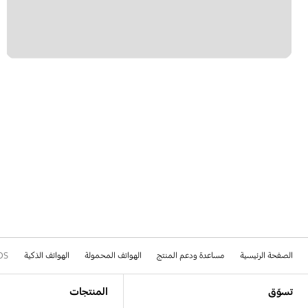
الصفحة الرئيسية
مساعدة ودعم المنتج
الهواتف المحمولة
الهواتف الذكية
DS
Footer Navigation
تسوّق
المنتجات