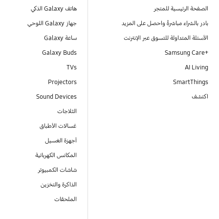
الصفحة الرئيسية للمتجر
هاتف Galaxy الذكي
بادر بالشراء مباشرةً واحصل على المزيد
جهاز Galaxy اللوحي
الأسئلة المتداولة للتسوق عبر الإنترنت
ساعة Galaxy
Galaxy Buds
+Samsung Care
TVs
AI Living
Projectors
SmartThings
اكتشف
Sound Devices
الثلاجات
غسالات الأطباق
أجهزة الغسيل
المكانس الكهربائية
شاشات الكمبيوتر
الذاكرة والتخزين
الملحقات