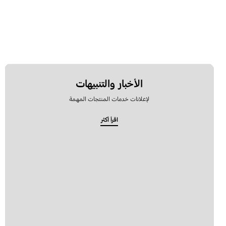
الوسائط المتعددة
ترقية البرامج
تطبيقات سامسونج
خدمة الشبكات الإجتماعية
الأخبار والتنبيهات
رسالة
لإعلانات خدمات المنتجات المهمة
اقرأ أكثر
قفل
كيفية الاستخدام