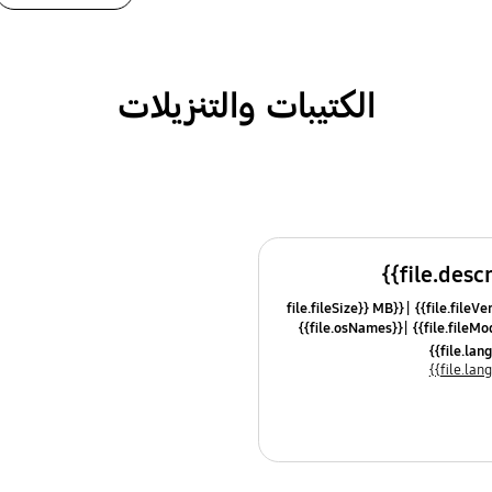
الكتيبات والتنزيلات
{{file.fileSize}} MB
{{file.osNames}}