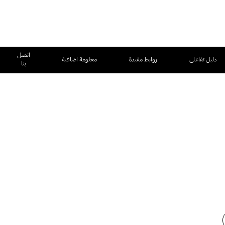
اتصل
دليل تفاعلى
روابط مفيدة
معلومة اضافية
بنا