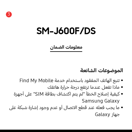
3
SM-J600F/DS
معلومات الضمان
الموضوعات الشائعة
تتبع الهاتف المفقود باستخدام خدمة Find My Mobile
ماذا تفعل عندما ترتفع درجة حرارة هاتفك
كيفية إصلاح الخطأ "لم يتم اكتشاف بطاقة SIM" على أجهزة
Samsung Galaxy
ما يجب فعله عند قطع الاتصال أو عدم وجود إشارة شبكة على
جهاز Galaxy