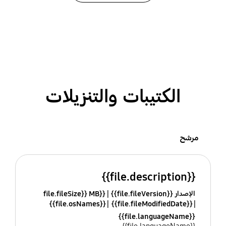
الكتيبات والتنزيلات
مرشح
{{file.description}}
الإصدار {{file.fileVersion}}
{{file.fileSize}} MB
{{file.osNames}}
{{file.fileModifiedDate}}
{{file.languageName}}
{{file.languageName}}