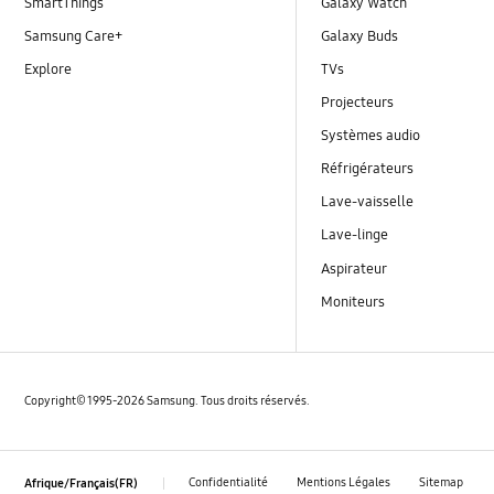
SmartThings
Galaxy Watch
Samsung Care+
Galaxy Buds
Explore
TVs
Projecteurs
Systèmes audio
Réfrigérateurs
Lave-vaisselle
Lave-linge
Aspirateur
Moniteurs
Copyright© 1995-2026 Samsung. Tous droits réservés.
Confidentialité
Mentions Légales
Sitemap
Afrique/Français(FR)