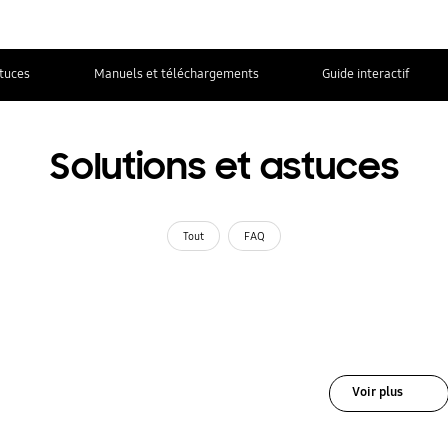
stuces
Manuels et téléchargements
Guide interactif
Solutions et astuces
Tout
FAQ
Voir plus