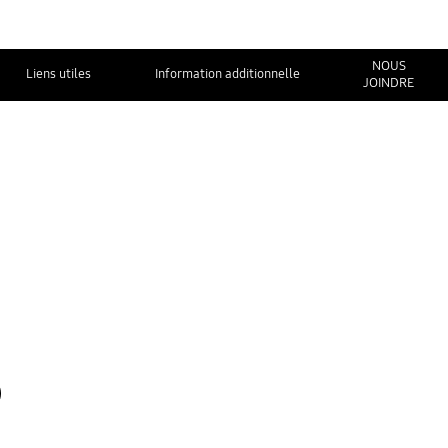
NOUS
Liens utiles
Information additionnelle
JOINDRE