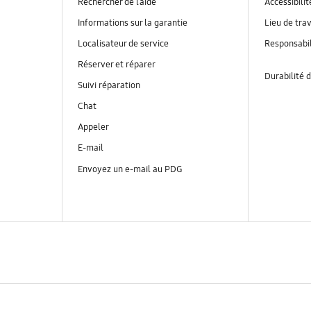
Rechercher de l’aide
Accessibilit
Informations sur la garantie
Lieu de trav
Localisateur de service
Responsabil
Réserver et réparer
Durabilité d
Suivi réparation
Chat
Appeler
E-mail
Envoyez un e-mail au PDG