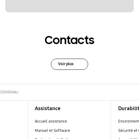
Contacts
Voir plus
0QN90AAJ
Assistance
Durabili
Accueil assistance
Environnem
Manuel et Software
Sécurité et 