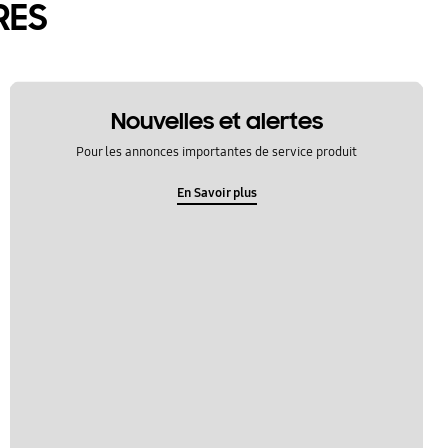
RES
Nouvelles et alertes
Pour les annonces importantes de service produit
En Savoir plus