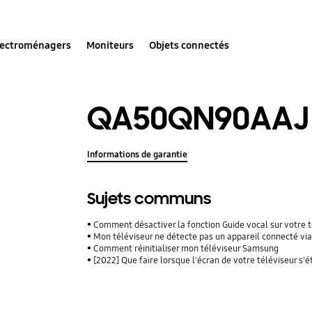
lectroménagers
Moniteurs
Objets connectés
QA50QN90AAJ
Informations de garantie
Sujets communs
Comment désactiver la fonction Guide vocal sur votre 
Mon téléviseur ne détecte pas un appareil connecté vi
Comment réinitialiser mon téléviseur Samsung
[2022] Que faire lorsque l'écran de votre téléviseur s