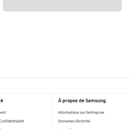
té
À propos de Samsung
ent
Informations sur l’entreprise
Confidentialité
Domaines d’activité