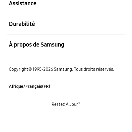
Assistance
ouvert
Durabilité
ouvert
À propos de Samsung
Copyright© 1995-2026 Samsung. Tous droits réservés.
Afrique/Français(FR)
Restez À Jour?