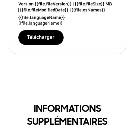
Version {{file.fileVersion}}
{{file.fileSize}} MB
{{file.fileModifiedDate}}
{{file.osNames}}
{{file.languageName}}
{{file.languageName}}
Télécharger
INFORMATIONS
SUPPLÉMENTAIRES