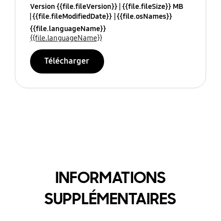
Version {{file.fileVersion}}
{{file.fileSize}} MB
{{file.fileModifiedDate}}
{{file.osNames}}
{{file.languageName}}
{{file.languageName}}
Télécharger
INFORMATIONS
SUPPLÉMENTAIRES