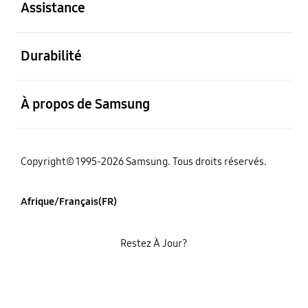
Assistance
ouvert
Durabilité
ouvert
À propos de Samsung
Copyright© 1995-2026 Samsung. Tous droits réservés.
Afrique/Français(FR)
Restez À Jour?