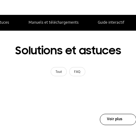
stuces
Manuels et téléchargements
Guide interactif
Solutions et astuces
Tout
FAQ
Voir plus