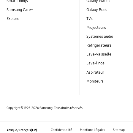
SmartThings
Galaxy Watch
Samsung Care+
Galaxy Buds
Explore
TVs
Projecteurs
Systèmes audio
Réfrigérateurs
Lave-vaisselle
Lave-linge
Aspirateur
Moniteurs
Copyright© 1995-2026 Samsung. Tous droits réservés.
Confidentialité
Mentions Légales
Sitemap
Afrique/Français(FR)