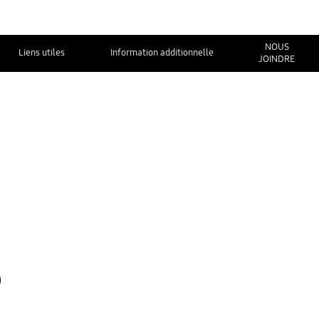
NOUS
Liens utiles
Information additionnelle
JOINDRE