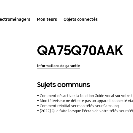
lectroménagers
Moniteurs
Objets connectés
QA75Q70AAK
Informations de garantie
Sujets communs
Comment désactiver la fonction Guide vocal sur votre 
Mon téléviseur ne détecte pas un appareil connecté vi
Comment réinitialiser mon téléviseur Samsung
[2022] Que faire lorsque l'écran de votre téléviseur s