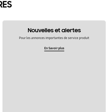
RES
Nouvelles et alertes
Pour les annonces importantes de service produit
En Savoir plus