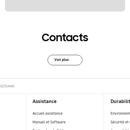
Contacts
Voir plus
5Q70AAK
Assistance
Durabili
Accueil assistance
Environnem
Manuel et Software
Sécurité et 