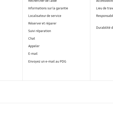
Rechercher de l’aide
Accessibilit
Informations sur la garantie
Lieu de trav
Localisateur de service
Responsabil
Réserver et réparer
Durabilité d
Suivi réparation
Chat
Appeler
E-mail
Envoyez un e-mail au PDG