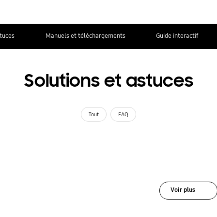
stuces
Manuels et téléchargements
Guide interactif
Solutions et astuces
Tout
FAQ
Voir plus