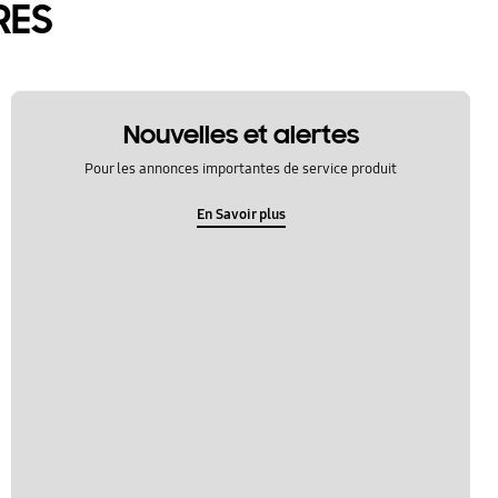
RES
Nouvelles et alertes
Pour les annonces importantes de service produit
En Savoir plus