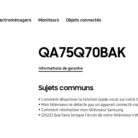
lectroménagers
Moniteurs
Objets connectés
QA75Q70BAK
Informations de garantie
Sujets communs
Comment désactiver la fonction Guide vocal sur votre 
Mon téléviseur ne détecte pas un appareil connecté vi
Comment réinitialiser mon téléviseur Samsung
[2022] Que faire lorsque l'écran de votre téléviseur s