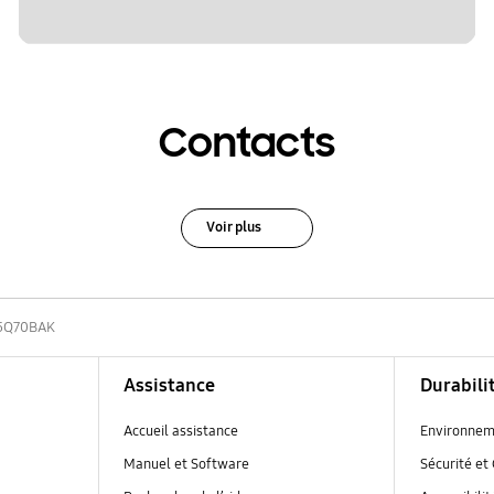
Contacts
Voir plus
5Q70BAK
Assistance
Durabili
Accueil assistance
Environnem
Manuel et Software
Sécurité et 