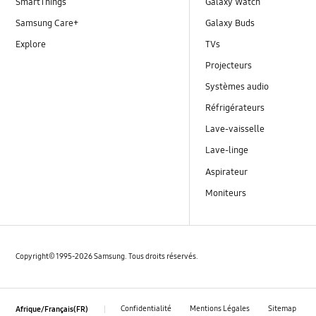
SmartThings
Galaxy Watch
Samsung Care+
Galaxy Buds
Explore
TVs
Projecteurs
Systèmes audio
Réfrigérateurs
Lave-vaisselle
Lave-linge
Aspirateur
Moniteurs
Copyright© 1995-2026 Samsung. Tous droits réservés.
Confidentialité
Mentions Légales
Sitemap
Afrique/Français(FR)