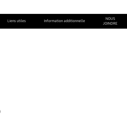
NOUS
Liens utiles
Information additionnelle
JOINDRE