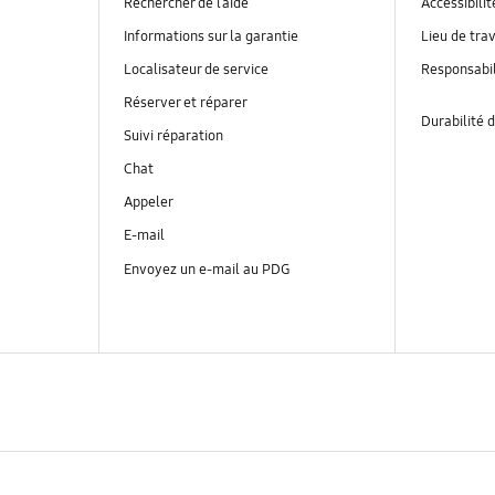
Rechercher de l’aide
Accessibilit
Informations sur la garantie
Lieu de trav
Localisateur de service
Responsabil
Réserver et réparer
Durabilité d
Suivi réparation
Chat
Appeler
E-mail
Envoyez un e-mail au PDG