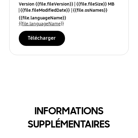
Version {{file.fileVersion}}
{{file.fileSize}} MB
{{file.fileModifiedDate}}
{{file.osNames}}
{{file.languageName}}
{{file.languageName}}
Télécharger
INFORMATIONS
SUPPLÉMENTAIRES