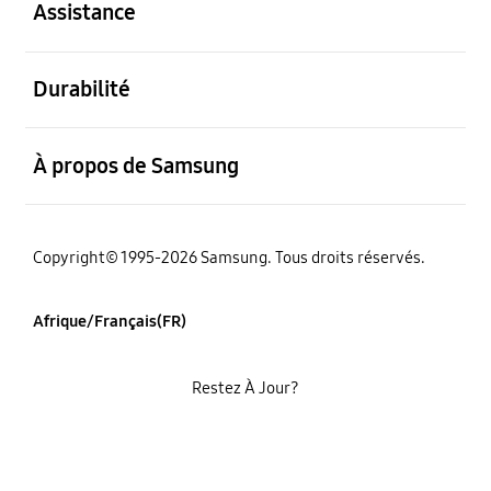
Assistance
ouvert
Durabilité
ouvert
À propos de Samsung
Copyright© 1995-2026 Samsung. Tous droits réservés.
Afrique/Français(FR)
Restez À Jour?