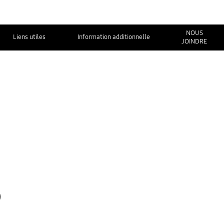
NOUS
Liens utiles
Information additionnelle
JOINDRE