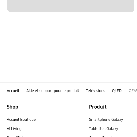
Accueil
Aide et support pour le produit
Télévisions
QLED
QE6
Footer Navigation
Shop
Produit
Accueil Boutique
Smartphone Galaxy
AI Living
Tablettes Galaxy