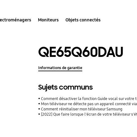
lectroménagers
Moniteurs
Objets connectés
QE65Q60DAU
Informations de garantie
Sujets communs
Comment désactiver la fonction Guide vocal sur votre 
Mon téléviseur ne détecte pas un appareil connecté vi
Comment réinitialiser mon téléviseur Samsung
[2022] Que faire lorsque l'écran de votre téléviseur s