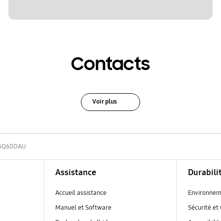
Contacts
Voir plus
5Q60DAU
Assistance
Durabili
Accueil assistance
Environnem
Manuel et Software
Sécurité et 