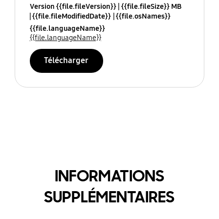
Version {{file.fileVersion}}
{{file.fileSize}} MB
{{file.fileModifiedDate}}
{{file.osNames}}
{{file.languageName}}
{{file.languageName}}
Télécharger
INFORMATIONS
SUPPLÉMENTAIRES