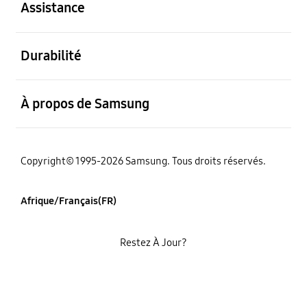
Assistance
ouvert
Durabilité
ouvert
À propos de Samsung
Copyright© 1995-2026 Samsung. Tous droits réservés.
Afrique/Français(FR)
Restez À Jour?